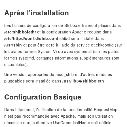
Après l'installation
Les fichiers de configuration de Shibboleth seront placés dans
/etc/shibboleth/
et la configuration Apache requise dans
/etc/httpd/conf.d/shib.conf
shibd sera installé dans
/usr/sbin
et peut être géré à l'aide du service et chkconfig (sur
les plates-formes System V) ou avec systemctl (sur les plates-
formes systemd, certaines informations supplémentaires sont
disponibles).
Une version appropriée de mod_shib et d'autres modules
pluggables sera installée dans
/usr/lib64/shibboleth
.
Configuration Basique
Dans httpd.conf, l'utilisation de la fonctionnalité RequestMap
n'est pas recommandée avec Apache, mais son utilisation
nécessite que la directive UseCanonicalName soit définie.