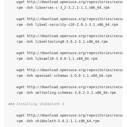
    wget http://download.opensuse.org/repositories/securi
    rpm -Uvh libxerces-c-3_2-3.2.1-1.1.x86_64.rpm

    wget http://download.opensuse.org/repositories/securi
    rpm -Uvh libxml-security-c20-2.0.1-3.1.x86_64.rpm

    wget http://download.opensuse.org/repositories/securi
    rpm -Uvh libxmltooling8-3.0.2-3.1.x86_64.rpm 

    wget http://download.opensuse.org/repositories/securi
    rpm -Uvh libsaml10-3.0.0-1.1.x86_64.rpm

    wget http://download.opensuse.org/repositories/securi
    rpm -Uvh opensaml-schemas-3.0.0-1.1.x86_64.rpm

    wget http://download.opensuse.org/repositories/securi
    rpm -Uvh xmltooling-schemas-3.0.2-3.1.x86_64.rpm

### Installing shibboleth 3
    wget http://download.opensuse.org/repositories/securi