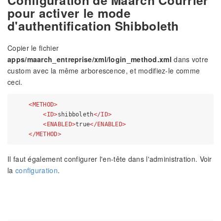
pour activer le mode
d'authentification Shibboleth
Copier le fichier
apps/maarch_entreprise/xml/login_method.xml
dans votre
custom avec la même arborescence, et modifiez-le comme
ceci.
<
METHOD
>
<
ID
>
shibboleth
</
ID
>
<
ENABLED
>
true
</
ENABLED
>
</
METHOD
>
Il faut également configurer l'en-tête dans l'administration. Voir
la
configuration
.