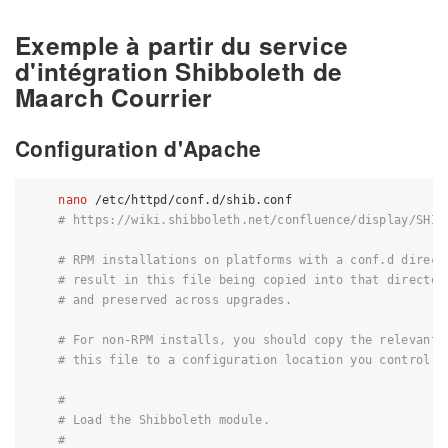
Exemple à partir du service
d'intégration Shibboleth de
Maarch Courrier
Configuration d'Apache
nano
 /etc/httpd/conf.d/shib.conf

# https://wiki.shibboleth.net/confluence/display/SHIB
# RPM installations on platforms with a conf.d direct
# result in this file being copied into that director
# and preserved across upgrades.
# For non-RPM installs, you should copy the relevant 
# this file to a configuration location you control.
#
# Load the Shibboleth module.
#