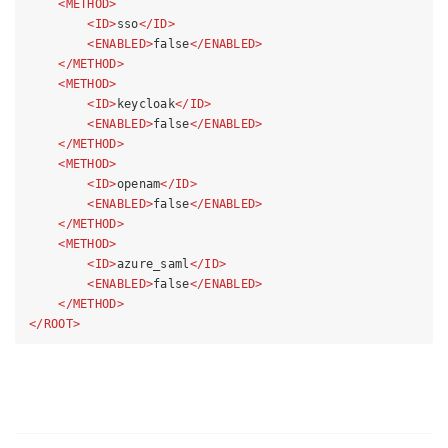
<
METHOD
>
<
ID
>
sso
</
ID
>
<
ENABLED
>
false
</
ENABLED
>
</
METHOD
>
<
METHOD
>
<
ID
>
keycloak
</
ID
>
<
ENABLED
>
false
</
ENABLED
>
</
METHOD
>
<
METHOD
>
<
ID
>
openam
</
ID
>
<
ENABLED
>
false
</
ENABLED
>
</
METHOD
>
<
METHOD
>
<
ID
>
azure_saml
</
ID
>
<
ENABLED
>
false
</
ENABLED
>
</
METHOD
>
</
ROOT
>