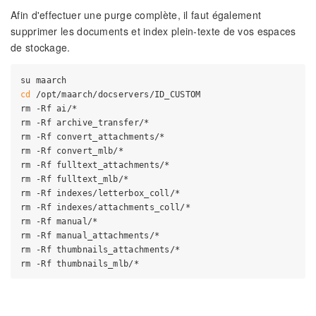
Afin d'effectuer une purge complète, il faut également
supprimer les documents et index plein-texte de vos espaces
de stockage.
cd
 /opt/maarch/docservers/ID_CUSTOM

rm -Rf ai/*

rm -Rf archive_transfer/*

rm -Rf convert_attachments/*

rm -Rf convert_mlb/*

rm -Rf fulltext_attachments/*

rm -Rf fulltext_mlb/*

rm -Rf indexes/letterbox_coll/*

rm -Rf indexes/attachments_coll/*

rm -Rf manual/*

rm -Rf manual_attachments/*

rm -Rf thumbnails_attachments/*
