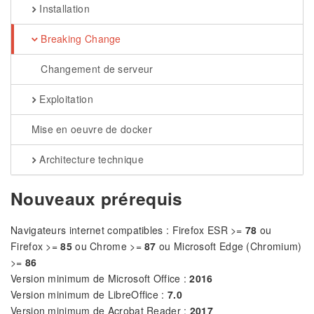
Installation
Breaking Change
Changement de serveur
Exploitation
Mise en oeuvre de docker
Architecture technique
Nouveaux prérequis
Navigateurs internet compatibles : Firefox ESR >=
78
ou
Firefox >=
85
ou Chrome >=
87
ou Microsoft Edge (Chromium)
>=
86
Version minimum de Microsoft Office :
2016
Version minimum de LibreOffice :
7.0
Version minimum de Acrobat Reader :
2017