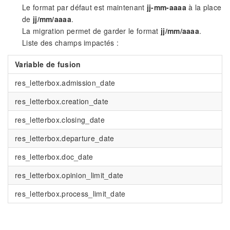
Le format par défaut est maintenant
jj-mm-aaaa
à la place
de
jj/mm/aaaa
.
La migration permet de garder le format
jj/mm/aaaa
.
Liste des champs impactés :
Variable de fusion
res_letterbox.admission_date
res_letterbox.creation_date
res_letterbox.closing_date
res_letterbox.departure_date
res_letterbox.doc_date
res_letterbox.opinion_limit_date
res_letterbox.process_limit_date