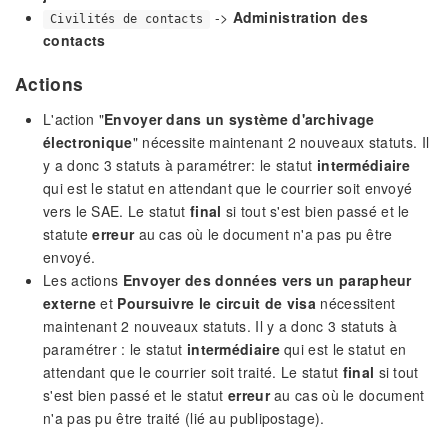
->
Administration des
Civilités de contacts
contacts
Actions
L'action "
Envoyer dans un système d'archivage
électronique
" nécessite maintenant 2 nouveaux statuts. Il
y a donc 3 statuts à paramétrer: le statut
intermédiaire
qui est le statut en attendant que le courrier soit envoyé
vers le SAE. Le statut
final
si tout s'est bien passé et le
statute
erreur
au cas où le document n'a pas pu être
envoyé.
Les actions
Envoyer des données vers un parapheur
externe
et
Poursuivre le circuit de visa
nécessitent
maintenant 2 nouveaux statuts. Il y a donc 3 statuts à
paramétrer : le statut
intermédiaire
qui est le statut en
attendant que le courrier soit traité. Le statut
final
si tout
s'est bien passé et le statut
erreur
au cas où le document
n'a pas pu être traité (lié au publipostage).