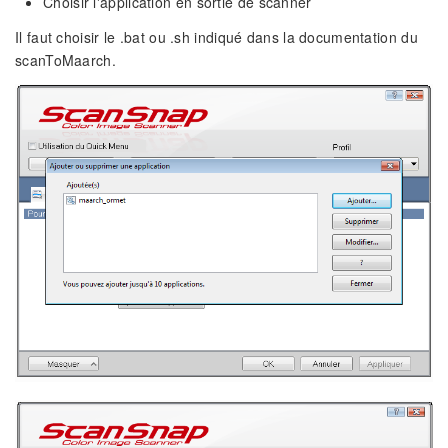
Choisir l'application en sortie de scanner
Il faut choisir le .bat ou .sh indiqué dans la documentation du
scanToMaarch.