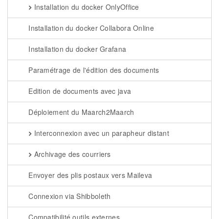
Installation du docker OnlyOffice
Installation du docker Collabora Online
Installation du docker Grafana
Paramétrage de l'édition des documents
Edition de documents avec java
Déploiement du Maarch2Maarch
Interconnexion avec un parapheur distant
Archivage des courriers
Envoyer des plis postaux vers Maileva
Connexion via Shibboleth
Compatibilité outils externes