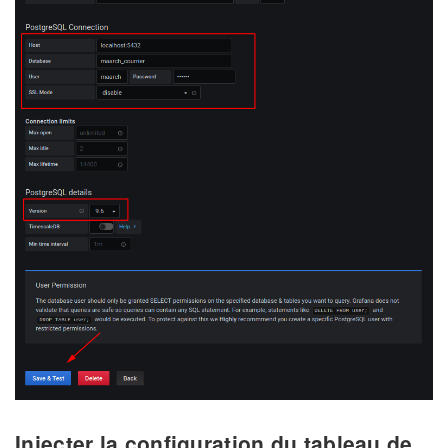
Injecter la configuration du tableau de