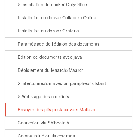
Installation du docker OnlyOffice
Installation du docker Collabora Online
Installation du docker Grafana
Paramétrage de l'édition des documents
Edition de documents avec java
Déploiement du Maarch2Maarch
Interconnexion avec un parapheur distant
Archivage des courriers
Envoyer des plis postaux vers Maileva
Connexion via Shibboleth
Compatibilité outils externes