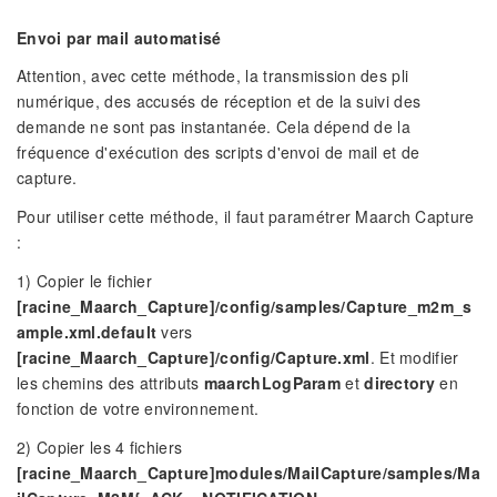
Envoi par mail automatisé
Attention, avec cette méthode, la transmission des pli
numérique, des accusés de réception et de la suivi des
demande ne sont pas instantanée. Cela dépend de la
fréquence d'exécution des scripts d'envoi de mail et de
capture.
Pour utiliser cette méthode, il faut paramétrer Maarch Capture
:
1) Copier le fichier
[racine_Maarch_Capture]/config/samples/Capture_m2m_s
ample.xml.default
vers
[racine_Maarch_Capture]/config/Capture.xml
. Et modifier
les chemins des attributs
maarchLogParam
et
directory
en
fonction de votre environnement.
2) Copier les 4 fichiers
[racine_Maarch_Capture]modules/MailCapture/samples/Ma