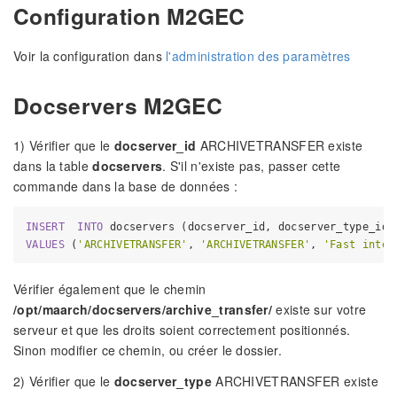
Configuration M2GEC
Voir la configuration dans
l'administration des paramètres
Docservers M2GEC
1) Vérifier que le
docserver_id
ARCHIVETRANSFER existe
dans la table
docservers
. S'il n'existe pas, passer cette
commande dans la base de données :
INSERT
INTO
VALUES
 (
'ARCHIVETRANSFER'
, 
'ARCHIVETRANSFER'
, 
'Fast inter
Vérifier également que le chemin
/opt/maarch/docservers/archive_transfer/
existe sur votre
serveur et que les droits soient correctement positionnés.
Sinon modifier ce chemin, ou créer le dossier.
2) Vérifier que le
docserver_type
ARCHIVETRANSFER existe