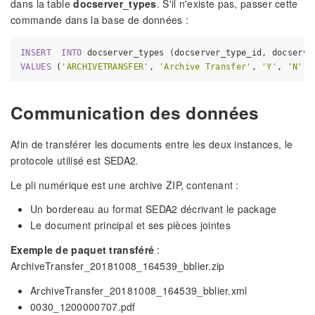
dans la table
docserver_types
. S'il n'existe pas, passer cette
commande dans la base de données :
INSERT
INTO
VALUES
 (
'ARCHIVETRANSFER'
, 
'Archive Transfer'
, 
'Y'
, 
'N'
, 
Communication des données
Afin de transférer les documents entre les deux instances, le
protocole utilisé est SEDA2.
Le pli numérique est une archive ZIP, contenant :
Un bordereau au format SEDA2 décrivant le package
Le document principal et ses pièces jointes
Exemple de paquet transféré
:
ArchiveTransfer_20181008_164539_bblier.zip
ArchiveTransfer_20181008_164539_bblier.xml
0030_1200000707.pdf