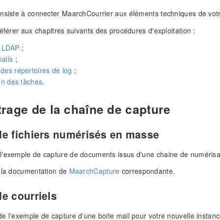
nsiste à connecter MaarchCourrier aux éléments techniques de votr
référer aux chapitres suivants des procédures d'exploitation :
n LDAP
;
ails
;
des répertoires de log
;
ion des tâches
.
rage de la chaîne de capture
de fichiers numérisés en masse
l'exemple de capture de documents issus d'une chaine de numérisa
à la documentation de
MaarchCapture
correspondante.
e courriels
e l'exemple de capture d'une boite mail pour votre nouvelle instanc