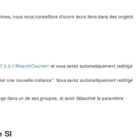
 livres, nous vous conseillons d'ouvrir leurs liens dans des onglets
27.0.0.1/MaarchCourrier/
et vous serez automatiquement redirigé
"Créer une nouvelle instance". Vous serez automatiquement redirigé
ilege dans un de ses groupes, et avoir désactivé le paramètre
e SI