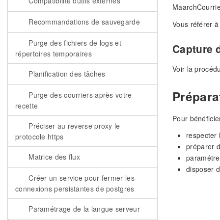
Compatibilité outils externes
MaarchCourrie
Recommandations de sauvegarde
Vous référer 
Purge des fichiers de logs et
Capture 
répertoires temporaires
Voir la procéd
Planification des tâches
Prépara
Purge des courriers après votre
recette
Pour bénéficie
Préciser au reverse proxy le
respecter
protocole https
préparer d
Matrice des flux
paramétrer
disposer d
Créer un service pour fermer les
connexions persistantes de postgres
Paramétrage de la langue serveur