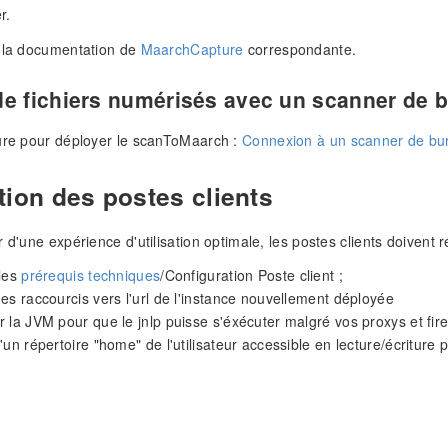
r.
à la documentation de
MaarchCapture
correspondante.
de fichiers numérisés avec un scanner de 
ure pour déployer le scanToMaarch :
Connexion à un scanner de bu
tion des postes clients
r d'une expérience d'utilisation optimale, les postes clients doivent
 les
prérequis techniques
/Configuration Poste client ;
es raccourcis vers l'url de l'instance nouvellement déployée
 la JVM pour que le jnlp puisse s'éxécuter malgré vos proxys et fir
'un répertoire "home" de l'utilisateur accessible en lecture/écriture 