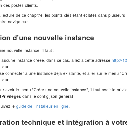
n des postes clients.
la lecture de ce chapitre, les points clés étant éclatés dans plusieurs
otre navigateur.
tion d'une nouvelle instance
une nouvelle instance, il faut :
y a aucune instance créée, dans ce cas, allez à cette adresse
http://1
lleur.
ut se connecter à une instance déjà existante, et aller sur le menu 
lleur.
ur avoir le menu "Créer une nouvelle instance", il faut avoir le priv
Privileges
dans le config.json général
suivez le
guide de l'installeur en ligne
.
ation technique et intégration à votr