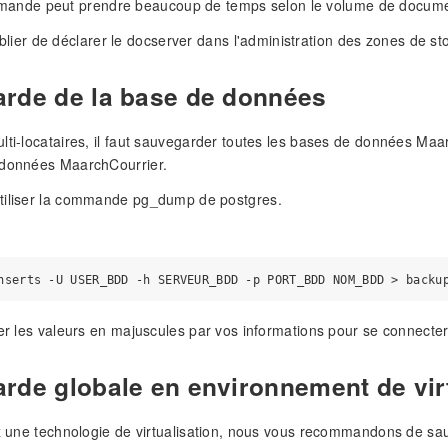
mande peut prendre beaucoup de temps selon le volume de docume
lier de déclarer le docserver dans l'administration des zones de s
rde de la base de données
lti-locataires, il faut sauvegarder toutes les bases de données Ma
 données MaarchCourrier.
tiliser la commande pg_dump de postgres.
cer les valeurs en majuscules par vos informations pour se connecte
rde globale en environnement de virt
ez une technologie de virtualisation, nous vous recommandons de sau