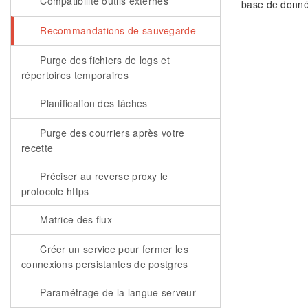
Compatibilité outils externes
base de donnée
Recommandations de sauvegarde
Purge des fichiers de logs et
répertoires temporaires
Planification des tâches
Purge des courriers après votre
recette
Préciser au reverse proxy le
protocole https
Matrice des flux
Créer un service pour fermer les
connexions persistantes de postgres
Paramétrage de la langue serveur