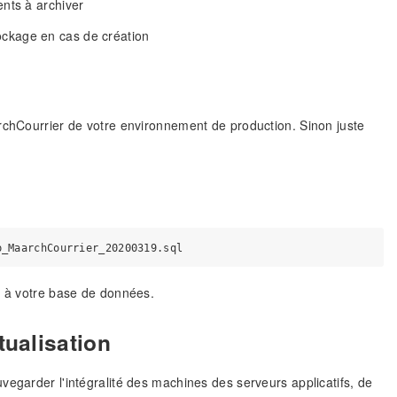
nts à archiver
tockage en cas de création
archCourrier de votre environnement de production. Sinon juste
r à votre base de données.
ualisation
vegarder l'intégralité des machines des serveurs applicatifs, de