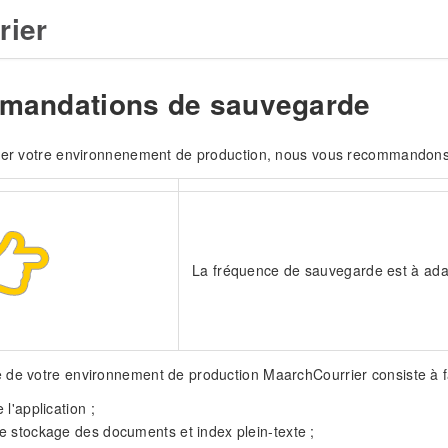
rier
andations de sauvegarde
iser votre environnenement de production, nous vous recommandons 
La fréquence de sauvegarde est à adap
de votre environnement de production MaarchCourrier consiste à f
 l'application ;
 stockage des documents et index plein-texte ;