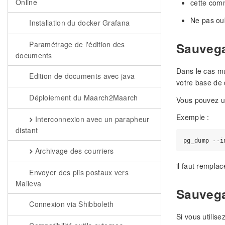
Online
cette com
Ne pas oub
Installation du docker Grafana
Sauvega
Paramétrage de l'édition des
documents
Dans le cas mu
Edition de documents avec java
votre base de
Déploiement du Maarch2Maarch
Vous pouvez u
Exemple :
Interconnexion avec un parapheur
distant
Archivage des courriers
il faut rempla
Envoyer des plis postaux vers
Maileva
Sauvega
Connexion via Shibboleth
Si vous utilis