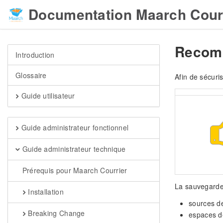
Documentation Maarch Cour
Recomm
Introduction
Glossaire
Afin de sécur
Guide utilisateur
Guide administrateur fonctionnel
Guide administrateur technique
Prérequis pour Maarch Courrier
La sauvegarde 
Installation
sources de
Breaking Change
espaces de