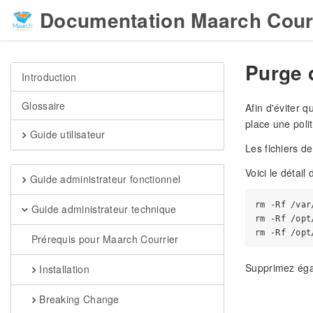
Documentation Maarch Cour
Purge d
Introduction
Glossaire
Afin d'éviter 
place une poli
Guide utilisateur
Les fichiers d
Voici le détai
Guide administrateur fonctionnel
rm -Rf /var
Guide administrateur technique
rm -Rf /opt
Prérequis pour Maarch Courrier
Supprimez éga
Installation
Breaking Change