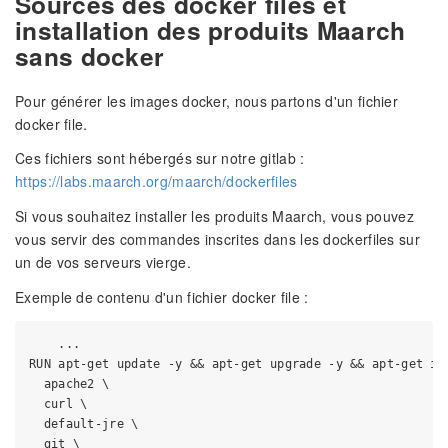
Sources des docker files et
installation des produits Maarch
sans docker
Pour générer les images docker, nous partons d'un fichier
docker file.
Ces fichiers sont hébergés sur notre gitlab :
https://labs.maarch.org/maarch/dockerfiles
Si vous souhaitez installer les produits Maarch, vous pouvez
vous servir des commandes inscrites dans les dockerfiles sur
un de vos serveurs vierge.
Exemple de contenu d'un fichier docker file :
    ...

RUN apt-get update -y && apt-get upgrade -y && apt-get ins
  apache2 \

  curl \

  default-jre \

  git \
