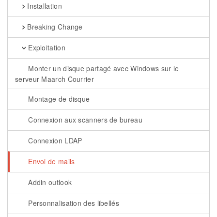
Installation
Breaking Change
Exploitation
Monter un disque partagé avec Windows sur le
serveur Maarch Courrier
Montage de disque
Connexion aux scanners de bureau
Connexion LDAP
Envoi de mails
Addin outlook
Personnalisation des libellés