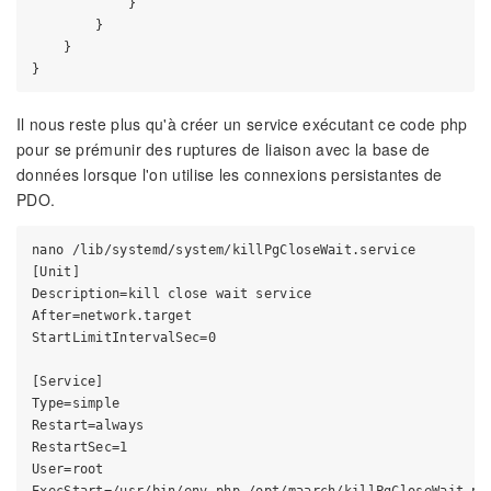
            }

        }

    }

Il nous reste plus qu'à créer un service exécutant ce code php
pour se prémunir des ruptures de liaison avec la base de
données lorsque l'on utilise les connexions persistantes de
PDO.
nano /lib/systemd/system/killPgCloseWait.service

[Unit]

Description=kill close wait service

After=network.target

StartLimitIntervalSec=0

[Service]

Type=simple

Restart=always

RestartSec=1

User=root
