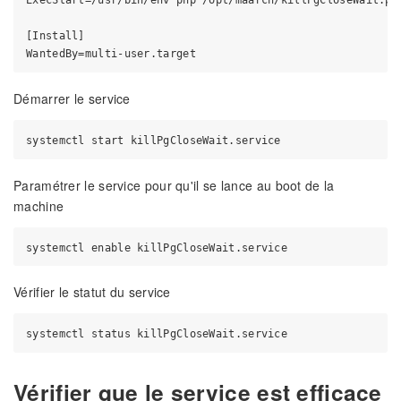
ExecStart=/usr/bin/env php /opt/maarch/killPgCloseWait.php
[Install]

Démarrer le service
Paramétrer le service pour qu'il se lance au boot de la
machine
Vérifier le statut du service
Vérifier que le service est efficace