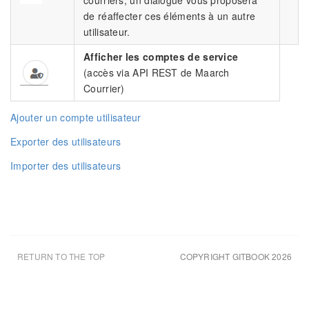
courriers, un dialogue vous proposera
de réaffecter ces éléments à un autre
utilisateur.
Afficher les comptes de service
(accès via API REST de Maarch
Courrier)
Ajouter un compte utilisateur
Exporter des utilisateurs
Importer des utilisateurs
RETURN TO THE TOP
COPYRIGHT GITBOOK 2026
UPDATED AUG 6TH 26