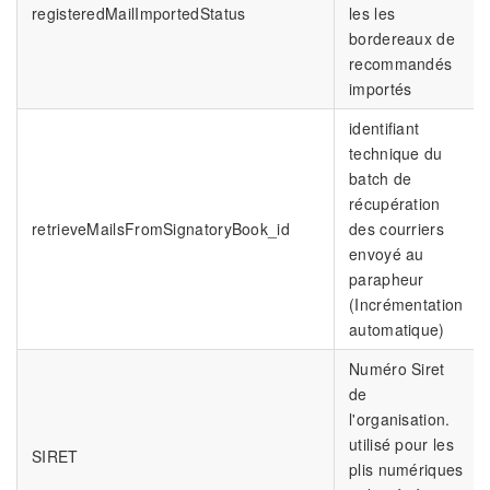
registeredMailImportedStatus
les les
bordereaux de
recommandés
importés
identifiant
technique du
batch de
récupération
retrieveMailsFromSignatoryBook_id
des courriers
envoyé au
parapheur
(Incrémentation
automatique)
Numéro Siret
de
l'organisation.
utilisé pour les
SIRET
plis numériques