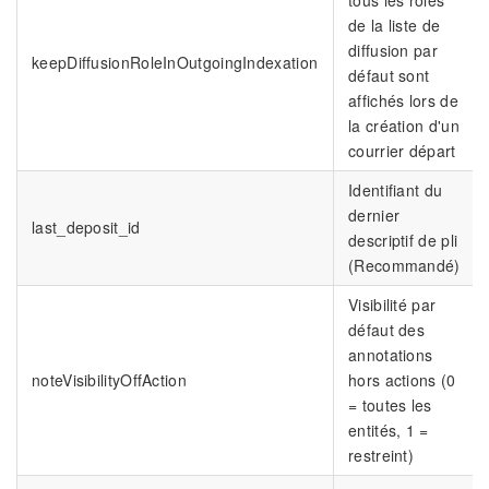
de la liste de
diffusion par
keepDiffusionRoleInOutgoingIndexation
défaut sont
affichés lors de
la création d'un
courrier départ
Identifiant du
dernier
last_deposit_id
descriptif de pli
(Recommandé)
Visibilité par
défaut des
annotations
noteVisibilityOffAction
hors actions (0
= toutes les
entités, 1 =
restreint)