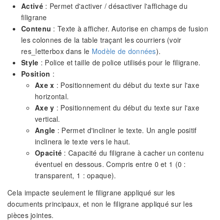
Activé
: Permet d'activer / désactiver l'affichage du
filigrane
Contenu
: Texte à afficher. Autorise en champs de fusion
les colonnes de la table traçant les courriers (voir
res_letterbox dans le
Modèle de données
).
Style
: Police et taille de police utilisés pour le filigrane.
Position
:
Axe x
: Positionnement du début du texte sur l'axe
horizontal.
Axe y
: Positionnement du début du texte sur l'axe
vertical.
Angle
: Permet d'incliner le texte. Un angle positif
inclinera le texte vers le haut.
Opacité
: Capacité du filigrane à cacher un contenu
éventuel en dessous. Compris entre 0 et 1 (0 :
transparent, 1 : opaque).
Cela impacte seulement le filigrane appliqué sur les
documents principaux, et non le filigrane appliqué sur les
pièces jointes.