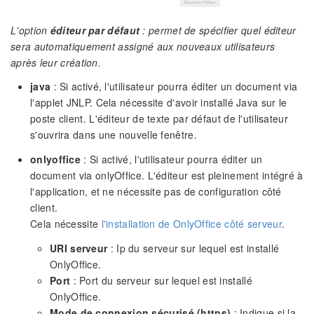
L'option
éditeur par défaut
: permet de spécifier quel éditeur
sera automatiquement assigné aux nouveaux utilisateurs
après leur création.
java
: Si activé, l'utilisateur pourra éditer un document via
l'applet JNLP. Cela nécessite d'avoir installé Java sur le
poste client. L'éditeur de texte par défaut de l'utilisateur
s'ouvrira dans une nouvelle fenêtre.
onlyoffice
: Si activé, l'utilisateur pourra éditer un
document via onlyOffice. L'éditeur est pleinement intégré à
l'application, et ne nécessite pas de configuration côté
client.
Cela nécessite
l'installation de OnlyOffice côté serveur
.
URI serveur
: Ip du serveur sur lequel est installé
OnlyOffice.
Port
: Port du serveur sur lequel est installé
OnlyOffice.
Mode de connexion sécurisé (https)
: Indique si la