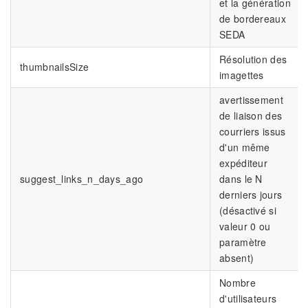
et la génération
de bordereaux
SEDA
Résolution des
thumbnailsSize
imagettes
avertissement
de liaison des
courriers issus
d'un même
expéditeur
suggest_links_n_days_ago
dans le N
derniers jours
(désactivé si
valeur 0 ou
paramètre
absent)
Nombre
d'utilisateurs