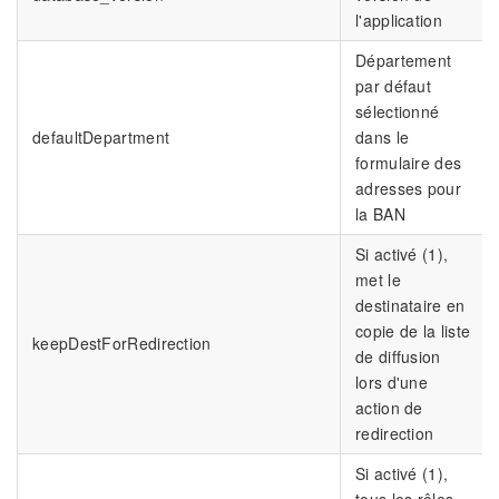
l'application
Département
par défaut
sélectionné
defaultDepartment
dans le
formulaire des
adresses pour
la BAN
Si activé (1),
met le
destinataire en
copie de la liste
keepDestForRedirection
de diffusion
lors d'une
action de
redirection
Si activé (1),
tous les rôles