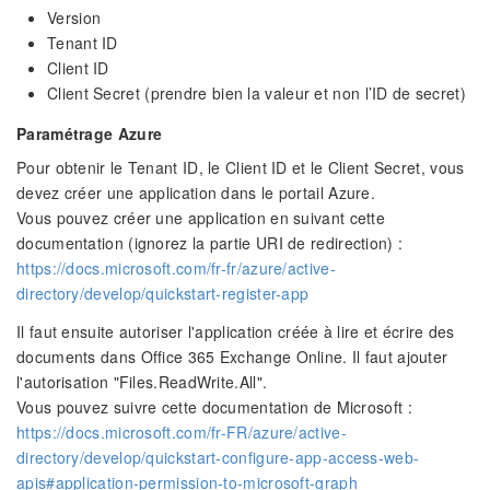
Version
Tenant ID
Client ID
Client Secret (prendre bien la valeur et non l’ID de secret)
Paramétrage Azure
Pour obtenir le Tenant ID, le Client ID et le Client Secret, vous
devez créer une application dans le portail Azure.
Vous pouvez créer une application en suivant cette
documentation (ignorez la partie URI de redirection) :
https://docs.microsoft.com/fr-fr/azure/active-
directory/develop/quickstart-register-app
Il faut ensuite autoriser l'application créée à lire et écrire des
documents dans Office 365 Exchange Online. Il faut ajouter
l'autorisation "Files.ReadWrite.All".
Vous pouvez suivre cette documentation de Microsoft :
https://docs.microsoft.com/fr-FR/azure/active-
directory/develop/quickstart-configure-app-access-web-
apis#application-permission-to-microsoft-graph