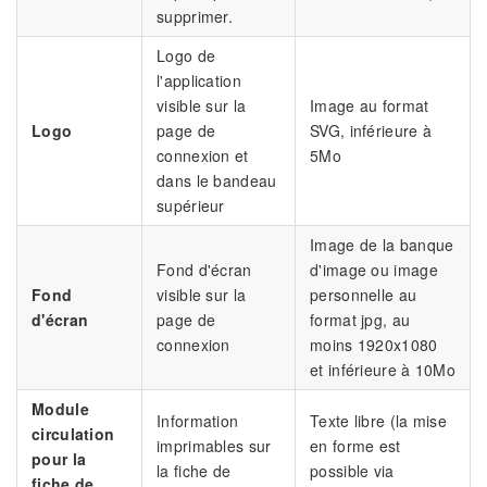
supprimer.
Logo de
l'application
visible sur la
Image au format
Logo
page de
SVG, inférieure à
connexion et
5Mo
dans le bandeau
supérieur
Image de la banque
Fond d'écran
d'image ou image
Fond
visible sur la
personnelle au
d'écran
page de
format jpg, au
connexion
moins 1920x1080
et inférieure à 10Mo
Module
Information
Texte libre (la mise
circulation
imprimables sur
en forme est
pour la
la fiche de
possible via
fiche de