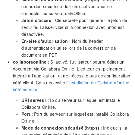
connexion sécurisée doit être activée pour se
connecter au serveur onlyOffice.
Jeton d'accès
: Clé secrète pour générer le jeton de
sécurité. Laisser vide si la connexion avec jeton est
désactivée.
En-tête d'autorisation
: Nom du header
d'authentification utlisé lors de la conversion de
document en PDF
collaboraonline
: Si activé, l'utilisateur pourra éditer un
document via Collabora Online. L'éditeur est pleinement
intégré à l'application, et ne nécessite pas de configuration
côté client. Cela nécessite
l'installation de CollaboraOnline
côté serveur
.
URI serveur
: Ip du serveur sur lequel est installé
Collabora Online.
Port
: Port du serveur sur lequel est installé Collabora
Online.
Mode de connexion sécurisé (https)
: Indique si la
connexion sécurisée doit être activée pour se