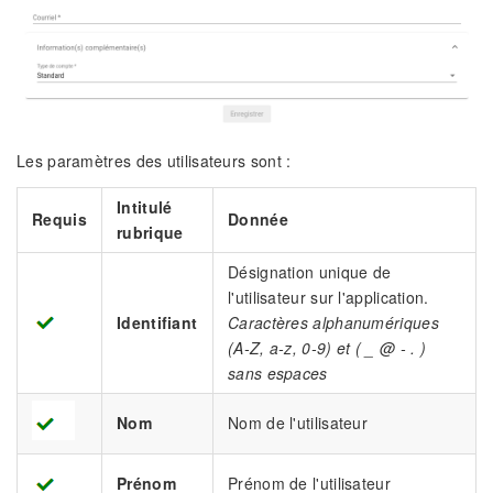
Les paramètres des utilisateurs sont :
Intitulé
Requis
Donnée
rubrique
Désignation unique de
l'utilisateur sur l'application.
Identifiant
Caractères alphanumériques
(A-Z, a-z, 0-9) et ( _ @ - . )
sans espaces
Nom
Nom de l'utilisateur
Prénom
Prénom de l'utilisateur