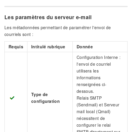
Les paramètres du serveur e-mail
Les métadonnées permettant de paramétrer l'envoi de
courriels sont :
Requis
Intitulé rubrique
Donnée
Configuration Interne :
l'envoi de courriel
utilisera les
informations
renseignées ci-
dessous.
Type de
Relais SMTP
configuration
(Sendmail) et Serveur
mail local (Qmail)
nécessitent de
configurer le relai
SMTP directement sur