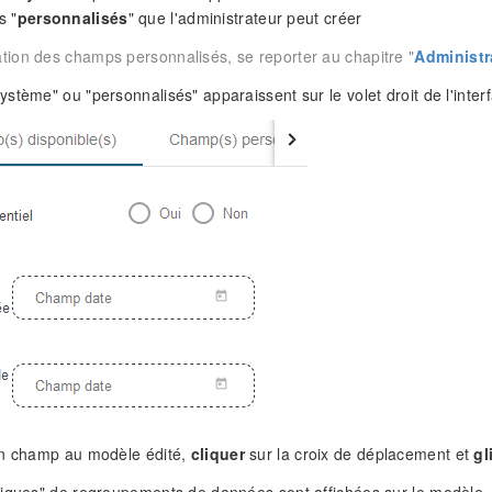
s "
personnalisés
" que l'administrateur peut créer
ation des champs personnalisés, se reporter au chapitre "
Administr
stème" ou "personnalisés" apparaissent sur le volet droit de l'inter
un champ au modèle édité,
cliquer
sur la croix de déplacement et
gl