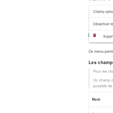
Ce menu perme
Les champs
Pour les ch
Un champ dé
possible de
Nom