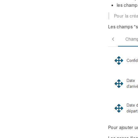
les champ
Pour la cré
Les champs "sy
Pour ajouter 