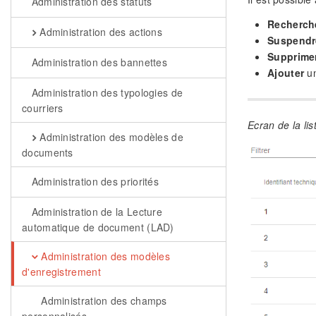
Administration des statuts
Recherch
Administration des actions
Suspendr
Supprime
Administration des bannettes
Ajouter
un
Administration des typologies de
courriers
Ecran de la li
Administration des modèles de
documents
Administration des priorités
Administration de la Lecture
automatique de document (LAD)
Administration des modèles
d'enregistrement
Administration des champs