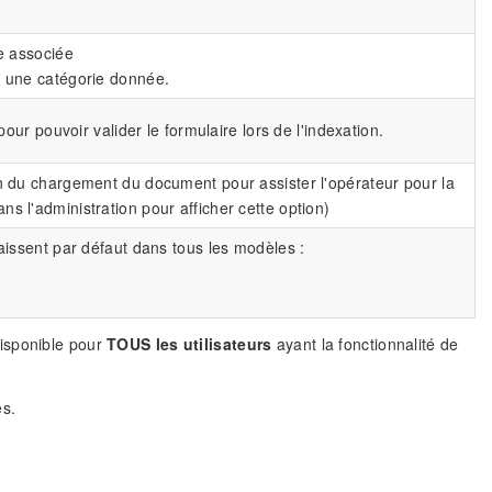
ie associée
ur une catégorie donnée.
 pour pouvoir valider le formulaire lors de l'indexation.
in du chargement du document pour assister l'opérateur pour la
s l'administration pour afficher cette option)
issent par défaut dans tous les modèles :
isponible pour
TOUS les utilisateurs
ayant la fonctionnalité de
es.