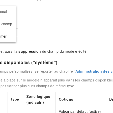
t aussi la
suppression
du champ du modèle édité.
 disponibles ("système")
amps personnalisés, se reporter au chapitre "
Administration des 
jà placé sur le modèle n'apparait plus dans les champs disponibles.
 positionner plusieurs champs de même type.
Zone logique
type
Options
De
(indicatif)
Valeur par défaut (activer