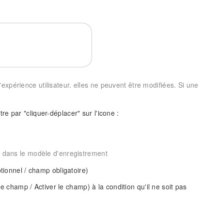
expérience utilisateur. elles ne peuvent être modifiées. Si une
re par "cliquer-déplacer" sur l'icone :
ur dans le modèle d'enregistrement
ionnel / champ obligatoire)
le champ / Activer le champ) à la condition qu'il ne soit pas