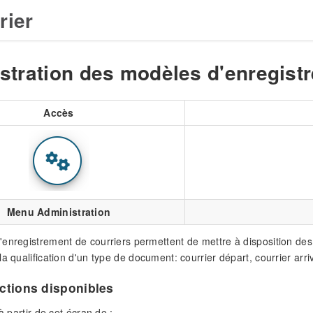
rier
stration des modèles d'enregist
Accès
Menu Administration
enregistrement de courriers permettent de mettre à disposition des
a qualification d'un type de document: courrier départ, courrier arrivé
actions disponibles
 à partir de cet écran de :