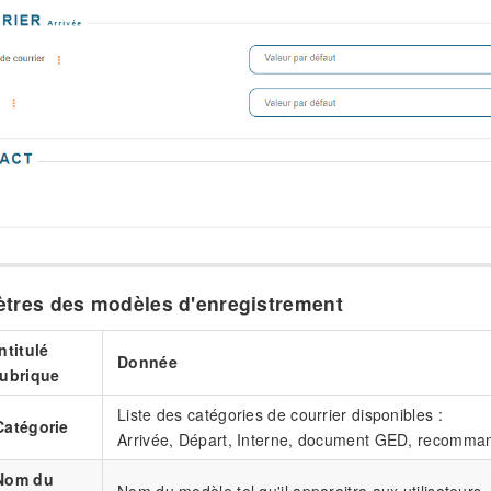
tres des modèles d'enregistrement
Intitulé
Donnée
rubrique
Liste des catégories de courrier disponibles :
Catégorie
Arrivée, Départ, Interne, document GED, recomma
Nom du