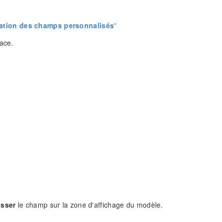
ation des champs personnalisés
"
face.
isser
le champ sur la zone d'affichage du modèle.