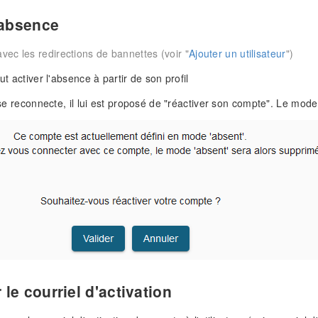
'absence
vec les redirections de bannettes (voir "
Ajouter un utilisateur
")
eut activer l'absence à partir de son profil
ur se reconnecte, il lui est proposé de "réactiver son compte". Le m
le courriel d'activation