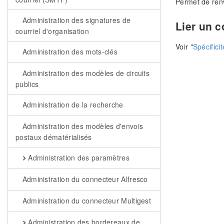
Permet de renvo
Administration des signatures de
Lier un 
courriel d'organisation
Voir "
Spécifici
Administration des mots-clés
Administration des modèles de circuits
publics
Administration de la recherche
Administration des modèles d'envois
postaux dématérialisés
Administration des paramètres
Administration du connecteur Alfresco
Administration du connecteur Multigest
Administration des bordereaux de