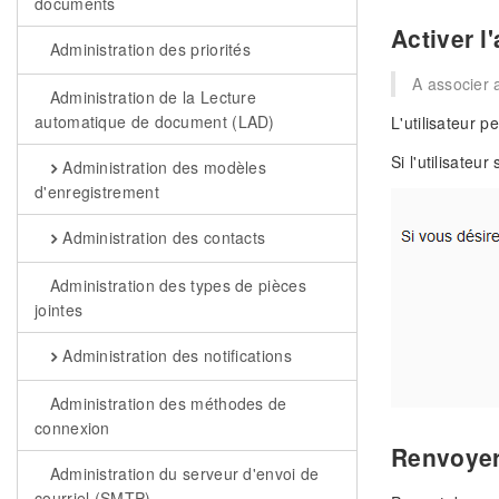
documents
Activer l
Administration des priorités
A associer a
Administration de la Lecture
automatique de document (LAD)
L'utilisateur p
Si l'utilisate
Administration des modèles
d'enregistrement
Administration des contacts
Administration des types de pièces
jointes
Administration des notifications
Administration des méthodes de
connexion
Renvoyer 
Administration du serveur d'envoi de
courriel (SMTP)