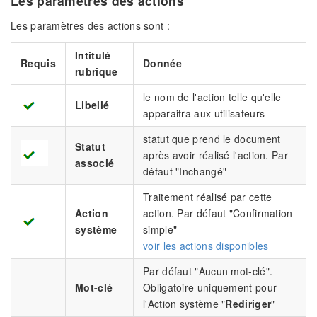
Les paramètres des actions
Les paramètres des actions sont :
Intitulé
Requis
Donnée
rubrique
le nom de l'action telle qu'elle
Libellé
apparaitra aux utilisateurs
statut que prend le document
Statut
après avoir réalisé l'action. Par
associé
défaut "Inchangé"
Traitement réalisé par cette
Action
action. Par défaut "Confirmation
système
simple"
voir les actions disponibles
Par défaut "Aucun mot-clé".
Mot-clé
Obligatoire uniquement pour
l'Action système "
Rediriger
"