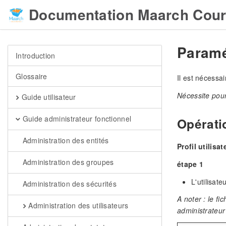
Documentation Maarch Cour
Paramét
Introduction
Glossaire
Il est nécessai
Nécessite pour 
Guide utilisateur
Guide administrateur fonctionnel
Opérati
Administration des entités
Profil utilisa
Administration des groupes
étape 1
L'utilisate
Administration des sécurités
A noter : le f
Administration des utilisateurs
administrateu