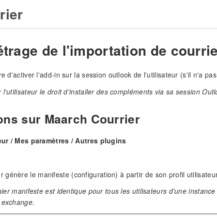
rier
rage de l'importation de courrie
re d'activer l'add-in sur la session outlook de l'utilisateur (s'il n'a p
l'utilisateur le droit d'installer des compléments via sa session Outl
ons sur Maarch Courrier
teur / Mes paramètres / Autres plugins
ur génère le manifeste (configuration) à partir de son profil utilisateu
ichier manifeste est identique pour tous les utilisateurs d'une instan
r exchange.