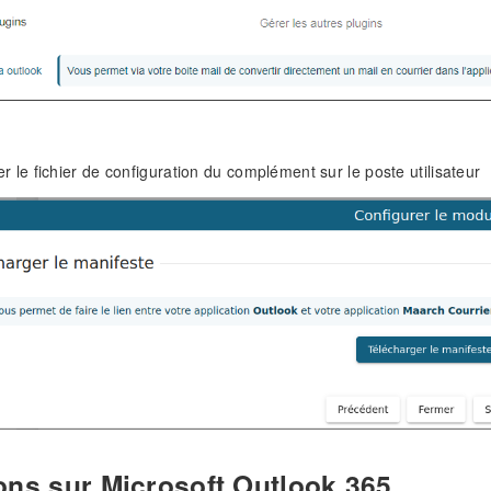
r le fichier de configuration du complément sur le poste utilisateur
ons sur Microsoft Outlook 365