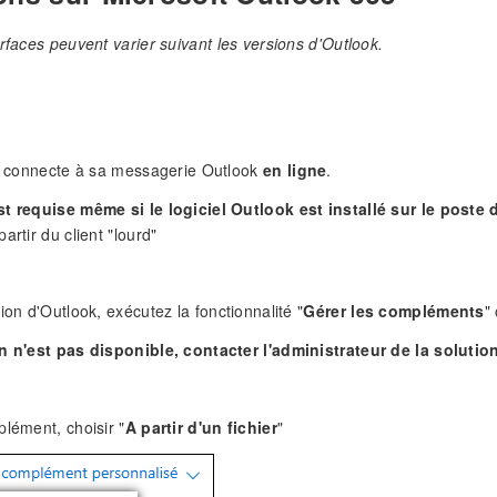
erfaces peuvent varier suivant les versions d'Outlook.
n
se connecte à sa messagerie Outlook
en ligne
.
t requise même si le logiciel Outlook est installé sur le poste de
artir du client "lourd"
ion d'Outlook, exécutez la fonctionnalité "
Gérer les compléments
"
on n'est pas disponible, contacter l'administrateur de la solut
plément, choisir "
A partir d'un fichier
"