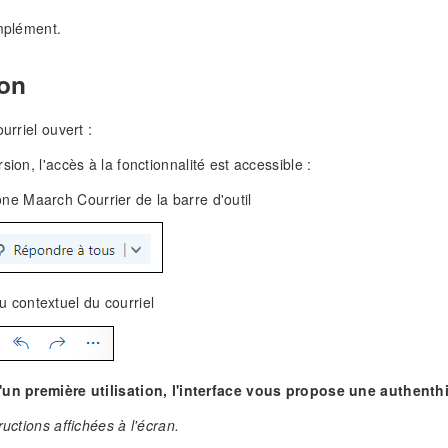
omplément.
ion
ourriel ouvert :
sion, l'accès à la fonctionnalité est accessible :
one Maarch Courrier de la barre d'outil
u contextuel du courriel
'un première utilisation, l'interface vous propose une authenthi
ructions affichées à l'écran.