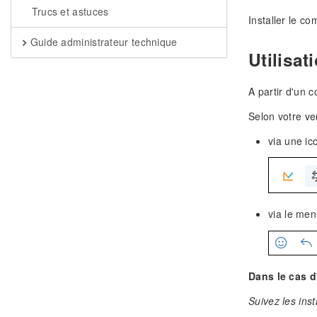
Trucs et astuces
Installer le c
Guide administrateur technique
Utilisat
A partir d'un c
Selon votre ver
via une ic
via le men
Dans le cas d
Suivez les inst