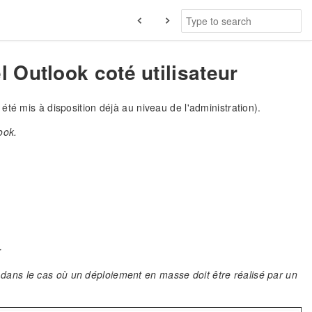
l Outlook coté utilisateur
as été mis à disposition déjà au niveau de l'administration).
ook.
r
ce dans le cas où un déploiement en masse doit être réalisé par un