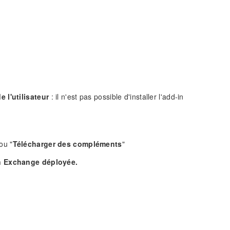
 l'utilisateur
: il n'est pas possible d'installer l'add-in
 ou "
Télécharger des compléments
"
ion Exchange déployée.