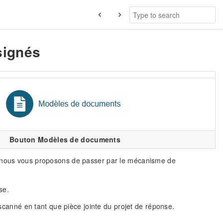
signés
Bouton Modèles de documents
s, nous vous proposons de passer par le mécanisme de
se.
r scanné en tant que pièce jointe du projet de réponse.