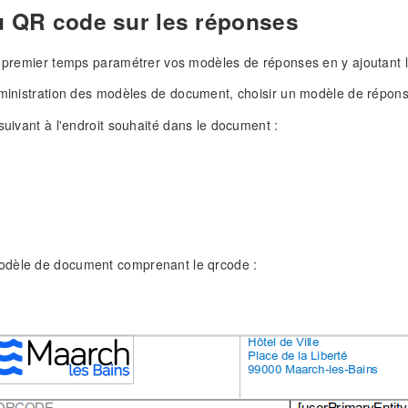
u QR code sur les réponses
n premier temps paramétrer vos modèles de réponses en y ajoutant l
dministration des modèles de document, choisir un modèle de répons
 suivant à l'endroit souhaité dans le document :
dèle de document comprenant le qrcode :