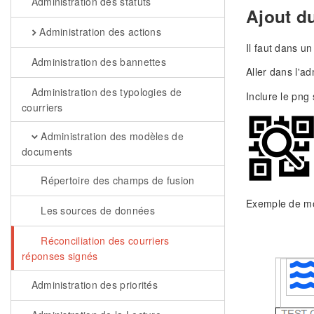
Administration des statuts
Ajout d
Administration des actions
Il faut dans u
Administration des bannettes
Aller dans l'a
Administration des typologies de
Inclure le png
courriers
Administration des modèles de
documents
Répertoire des champs de fusion
Exemple de mo
Les sources de données
Réconciliation des courriers
réponses signés
Administration des priorités