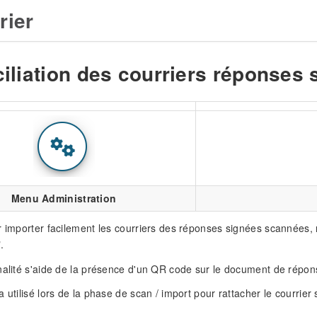
rier
iliation des courriers réponses 
Menu Administration
r importer facilement les courriers des réponses signées scannée
.
nalité s'aide de la présence d'un QR code sur le document de répon
a utilisé lors de la phase de scan / import pour rattacher le courrie