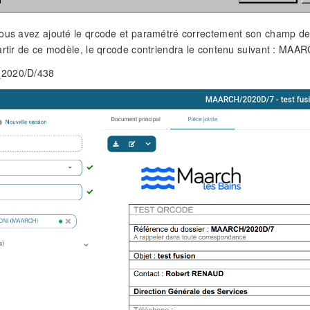
ous avez ajouté le qrcode et paramétré correctement son champ de f
partir de ce modèle, le qrcode contriendra le contenu suivant 
2020/D/438