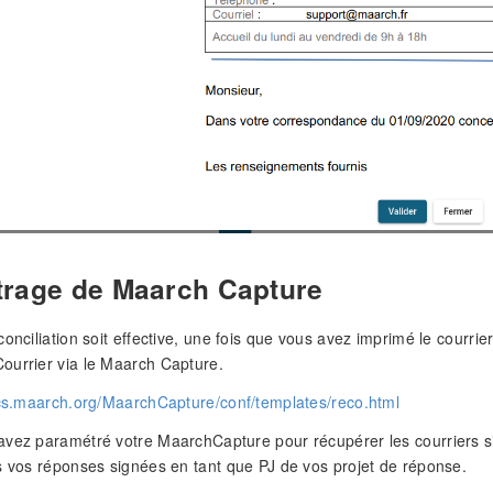
rage de Maarch Capture
onciliation soit effective, une fois que vous avez imprimé le courrier
ourrier via le Maarch Capture.
ocs.maarch.org/MaarchCapture/conf/templates/reco.html
vez paramétré votre MaarchCapture pour récupérer les courriers si
s vos réponses signées en tant que PJ de vos projet de réponse.