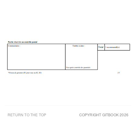
RETURN TO THE TOP
COPYRIGHT GITBOOK 2026
UPDATED AUG 10TH 26