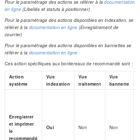
Pour le paramétrage des actions se référer à la
documentation
en ligne
(Libellés et statuts à positionner)
Pour le paramétrage des actions disponibles en indexation, se
référer à la
documentation en ligne
(Enregistrement de
courrier)
Pour le paramétrage des actions disponibles en bannettes se
référer à la
documentation en ligne
Ces action spécifiques aux bordereaux de recommandé sont :
Action
Vue
Vue
Vue
système
indexation
traitement
bannette
t
Enregistrer
et imprimer
s
Oui
Non
Non
le
recommandé