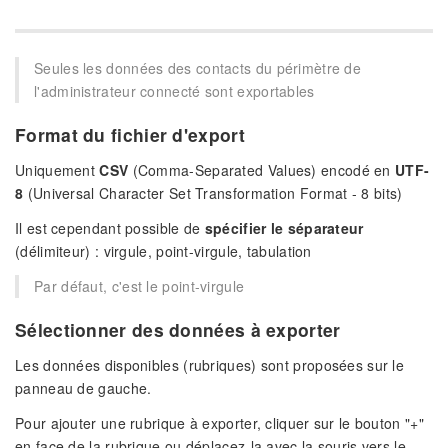
Seules les données des contacts du périmètre de
l'administrateur connecté sont exportables
Format du fichier d'export
Uniquement
CSV
(Comma-Separated Values) encodé en
UTF-
8
(Universal Character Set Transformation Format - 8 bits)
Il est cependant possible de
spécifier le séparateur
(délimiteur) : virgule, point-virgule, tabulation
Par défaut, c'est le point-virgule
Sélectionner des données à exporter
Les données disponibles (rubriques) sont proposées sur le
panneau de gauche.
Pour ajouter une rubrique à exporter, cliquer sur le bouton "+"
en face de la rubrique ou déplacez-la avec la souris vers le