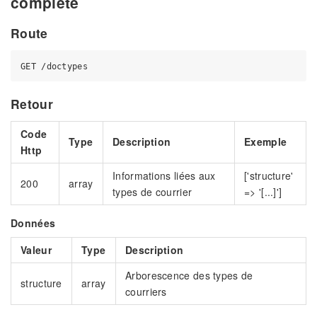
complète
Route
Retour
Code
Type
Description
Exemple
Http
Informations liées aux
['structure'
200
array
types de courrier
=> '[...]']
Données
Valeur
Type
Description
Arborescence des types de
structure
array
courriers