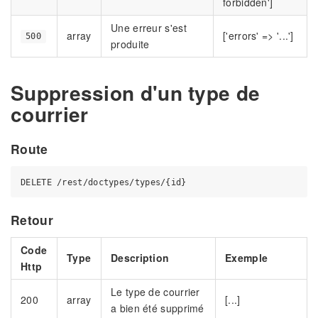
forbidden']
Une erreur s'est
array
['errors' => '...']
500
produite
Suppression d'un type de
courrier
Route
Retour
Code
Type
Description
Exemple
Http
Le type de courrier
200
array
[...]
a bien été supprimé