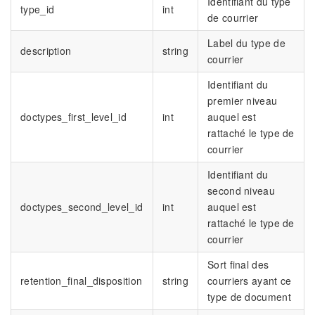
Identifiant du type
type_id
int
de courrier
Label du type de
description
string
courrier
Identifiant du
premier niveau
doctypes_first_level_id
int
auquel est
rattaché le type de
courrier
Identifiant du
second niveau
doctypes_second_level_id
int
auquel est
rattaché le type de
courrier
Sort final des
retention_final_disposition
string
courriers ayant ce
type de document