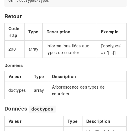
Retour
Code
Type
Description
Exemple
Http
Informations liées aux
['doctypes'
200
array
types de courrier
=> '[...]']
Données
Valeur
Type
Description
Arborescence des types de
doctypes
array
courriers
Données
doctypes
Valeur
Type
Description