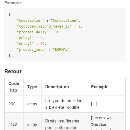
Exemple
{

"description"
 : 
"Convocation"
,

"doctypes_second_level_id"
 : 
1
,

"process_delay"
 : 
30
,

"delay1"
 : 
2
,

"delay2"
 : 
10
,

"process_mode"
 : 
"NORMAL"
Retour
Code
Type
Description
Exemple
Http
Le type de courrier
200
array
[...]
a bien été modifié
['errors' =>
Droits insuffisants
array
'Service
403
pour cette action