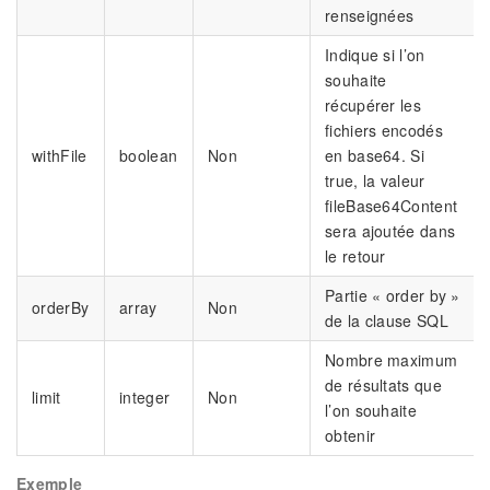
renseignées
Indique si l’on
souhaite
récupérer les
fichiers encodés
withFile
boolean
Non
en base64. Si
true, la valeur
fileBase64Content
sera ajoutée dans
le retour
Partie « order by »
orderBy
array
Non
de la clause SQL
Nombre maximum
de résultats que
limit
integer
Non
l’on souhaite
obtenir
Exemple