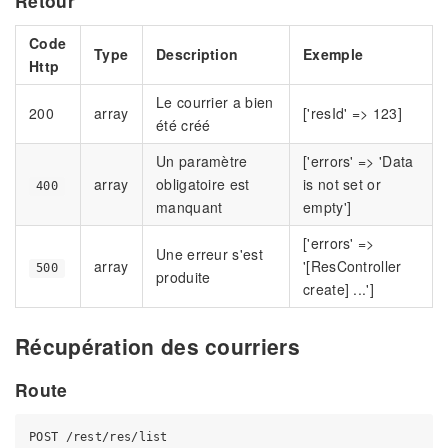
Retour
Code
Type
Description
Exemple
Http
Le courrier a bien
200
array
['resId' => 123]
été créé
Un paramètre
['errors' => 'Data
array
obligatoire est
is not set or
400
manquant
empty']
['errors' =>
Une erreur s'est
array
'[ResController
500
produite
create] ...']
Récupération des courriers
Route