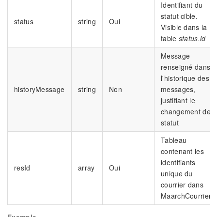
Identifiant du
statut cible.
status
string
Oui
Visible dans la
table
status.id
Message
renseigné dans
l'historique des
historyMessage
string
Non
messages,
justifiant le
changement de
statut
Tableau
contenant les
identifiants
resId
array
Oui
unique du
courrier dans
MaarchCourrier
Exemple