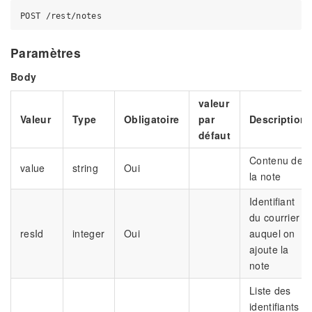
Paramètres
Body
valeur
Valeur
Type
Obligatoire
par
Description
défaut
Contenu de
value
string
Oui
la note
Identifiant
du courrier
resId
integer
Oui
auquel on
ajoute la
note
Liste des
identifiants