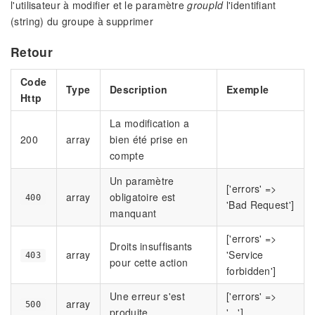
l'utilisateur à modifier et le paramètre
groupId
l'identifiant
(string) du groupe à supprimer
Retour
Code
Type
Description
Exemple
Http
La modification a
200
array
bien été prise en
compte
Un paramètre
['errors' =>
array
obligatoire est
400
'Bad Request']
manquant
['errors' =>
Droits insuffisants
array
'Service
403
pour cette action
forbidden']
Une erreur s'est
['errors' =>
array
500
produite
'...']