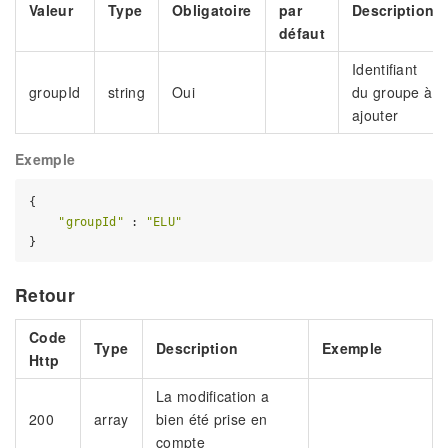
Valeur
Type
Obligatoire
par
Description
défaut
Identifiant
groupId
string
Oui
du groupe à
ajouter
Exemple
{

"groupId"
 : 
"ELU"
Retour
Code
Type
Description
Exemple
Http
La modification a
200
array
bien été prise en
compte