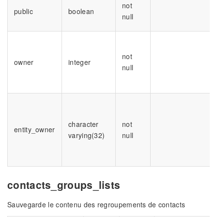
not
public
boolean
null
not
owner
integer
null
character
not
entity_owner
varying(32)
null
contacts_groups_lists
Sauvegarde le contenu des regroupements de contacts