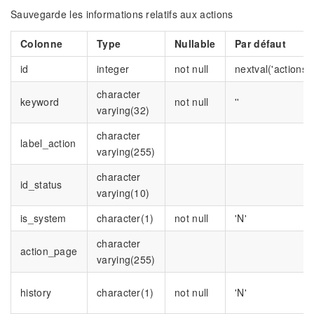
Sauvegarde les informations relatifs aux actions
Colonne
Type
Nullable
Par défaut
id
integer
not null
nextval('actions_
character
keyword
not null
''
varying(32)
character
label_action
varying(255)
character
id_status
varying(10)
is_system
character(1)
not null
'N'
character
action_page
varying(255)
history
character(1)
not null
'N'