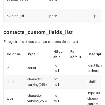
external_id
jsonb
'{}'
contacts_custom_fields_list
Enregistrement des champs customs de contact
NULL-
Par
Colonne
Type
Descriptio
able
défaut
not
Identifiant
id
serial
null
technique
character
not
label
Libéllé
varying(256)
null
Type du
character
not
type
champ
varying(256)
null
custom