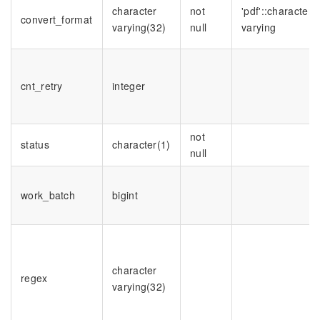
character
not
'pdf'::character
convert_format
varying(32)
null
varying
cnt_retry
integer
not
status
character(1)
null
work_batch
bigint
character
regex
varying(32)