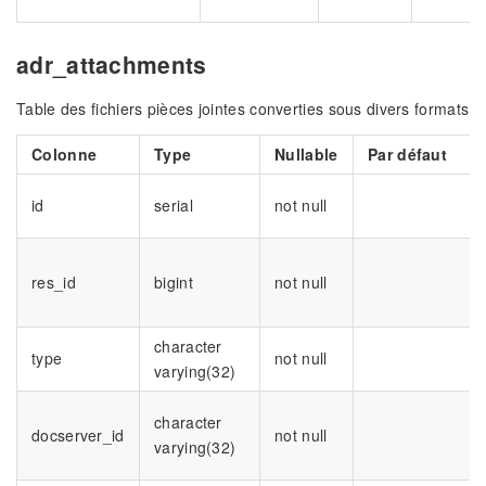
adr_attachments
Table des fichiers pièces jointes converties sous divers formats
Colonne
Type
Nullable
Par défaut
id
serial
not null
res_id
bigint
not null
character
type
not null
varying(32)
character
docserver_id
not null
varying(32)