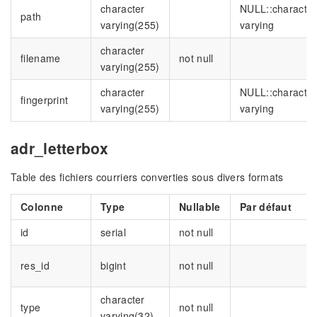
character
NULL::character
path
varying(255)
varying
character
filename
not null
varying(255)
character
NULL::character
fingerprint
varying(255)
varying
adr_letterbox
Table des fichiers courriers converties sous divers formats
Colonne
Type
Nullable
Par défaut
id
serial
not null
res_id
bigint
not null
character
type
not null
varying(32)