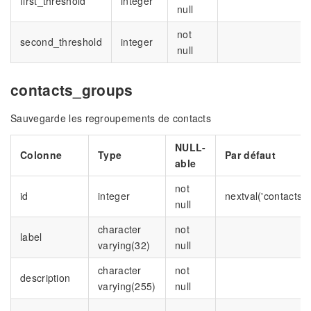
first_threshold
integer
null
not
second_threshold
integer
null
contacts_groups
Sauvegarde les regroupements de contacts
NULL-
Colonne
Type
Par défaut
able
not
id
integer
nextval('contacts_
null
character
not
label
varying(32)
null
character
not
description
varying(255)
null