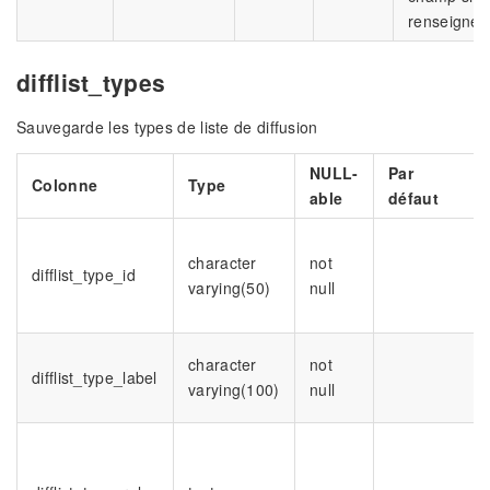
renseigné
difflist_types
Sauvegarde les types de liste de diffusion
NULL-
Par
Colonne
Type
able
défaut
character
not
difflist_type_id
varying(50)
null
character
not
difflist_type_label
varying(100)
null