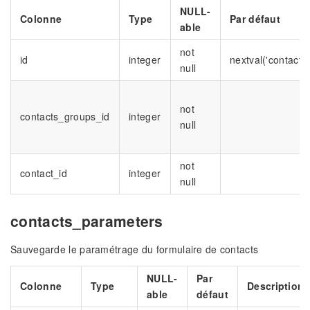
NULL-
Colonne
Type
Par défaut
able
not
id
integer
nextval('contacts
null
not
contacts_groups_id
integer
null
not
contact_id
integer
null
contacts_parameters
Sauvegarde le paramétrage du formulaire de contacts
NULL-
Par
Colonne
Type
Description
able
défaut