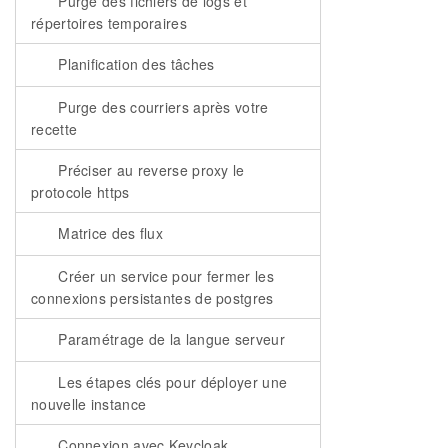
Purge des fichiers de logs et
répertoires temporaires
Planification des tâches
Purge des courriers après votre
recette
Préciser au reverse proxy le
protocole https
Matrice des flux
Créer un service pour fermer les
connexions persistantes de postgres
Paramétrage de la langue serveur
Les étapes clés pour déployer une
nouvelle instance
Connexion avec Keycloak