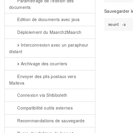
Paramétrage de l'édition des
documents
Sauvegarder le 
Edition de documents avec java
Déploiement du Maarch2Maarch
Interconnexion avec un parapheur
distant
Archivage des courriers
Envoyer des plis postaux vers
Maileva
Connexion via Shibboleth
Compatibilité outils externes
Recommandations de sauvegarde