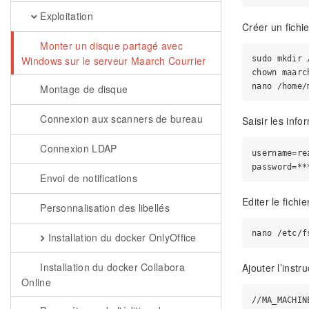
Exploitation
Créer un fichie
Monter un disque partagé avec
Windows sur le serveur Maarch Courrier
sudo mkdir 
chown maarc
Montage de disque
Connexion aux scanners de bureau
Saisir les inf
Connexion LDAP
username=re
Envoi de notifications
Editer le fich
Personnalisation des libellés
Installation du docker OnlyOffice
Installation du docker Collabora
Ajouter l’instr
Online