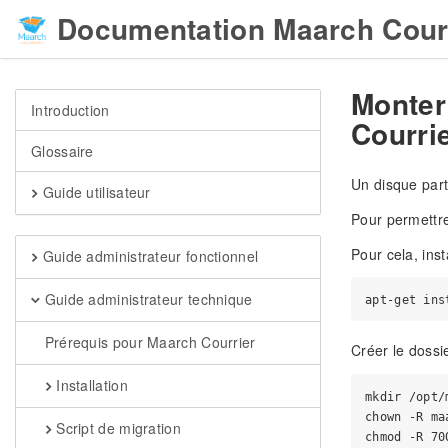
Documentation Maarch Cour
Monter
Introduction
Courri
Glossaire
Un disque part
Guide utilisateur
Pour permettre
Pour cela, inst
Guide administrateur fonctionnel
Guide administrateur technique
Prérequis pour Maarch Courrier
Créer le dossie
Installation
mkdir /opt/
chown -R ma
Script de migration