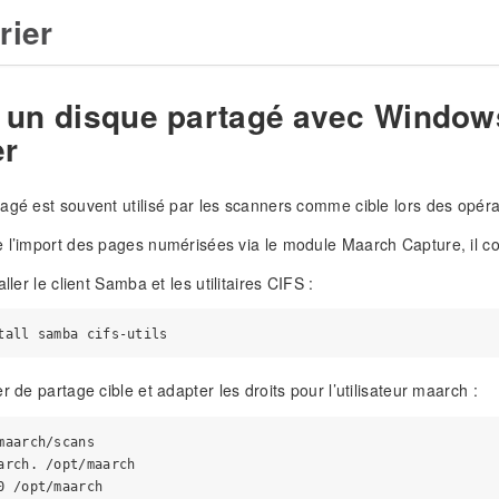
rier
 un disque partagé avec Windows
er
agé est souvent utilisé par les scanners comme cible lors des opéra
 l’import des pages numérisées via le module Maarch Capture, il co
aller le client Samba et les utilitaires CIFS :
r de partage cible et adapter les droits pour l’utilisateur maarch :
maarch/scans

arch. /opt/maarch
