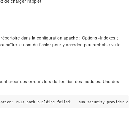
 de charger l'applet ;
e répertoire dans la configuration apache : Options -Indexes ;
 connaître le nom du fichier pour y accéder. peu probable vu le
vent créer des erreurs lors de l'édition des modèles. Une des