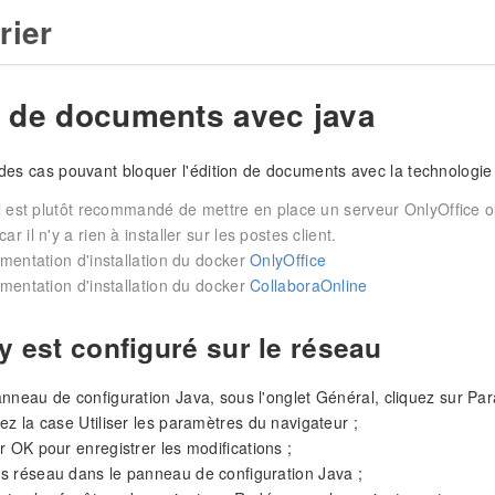
rier
n de documents avec java
e des cas pouvant bloquer l'édition de documents avec la technologie 
il est plutôt recommandé de mettre en place un serveur OnlyOffice ou
r il n'y a rien à installer sur les postes client.
umentation d'installation du docker
OnlyOffice
umentation d'installation du docker
CollaboraOnline
y est configuré sur le réseau
nneau de configuration Java, sous l'onglet Général, cliquez sur Pa
ez la case Utiliser les paramètres du navigateur ;
r OK pour enregistrer les modifications ;
s réseau dans le panneau de configuration Java ;