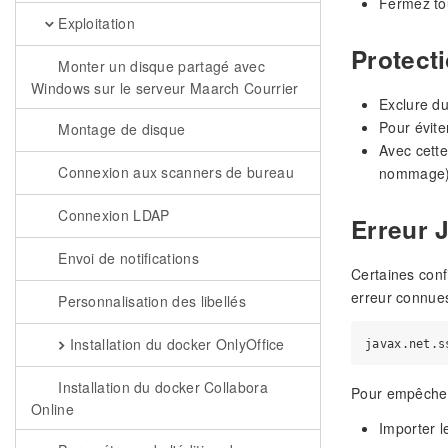
Fermez tou
Exploitation
Protect
Monter un disque partagé avec
Windows sur le serveur Maarch Courrier
Exclure du
Pour évite
Montage de disque
Avec cette
Connexion aux scanners de bureau
nommage)
Connexion LDAP
Erreur J
Envoi de notifications
Certaines conf
erreur connues 
Personnalisation des libellés
Installation du docker OnlyOffice
Installation du docker Collabora
Pour empêcher 
Online
Importer le