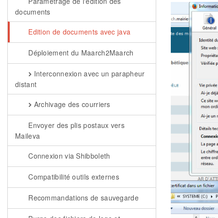
Paramétrage de l'édition des
documents
Edition de documents avec java
Déploiement du Maarch2Maarch
Interconnexion avec un parapheur
distant
Archivage des courriers
Envoyer des plis postaux vers
Maileva
Connexion via Shibboleth
Compatibilité outils externes
Recommandations de sauvegarde