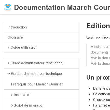
Documentation Maarch Cour
Editio
Introduction
Glossaire
Voici une list
A noter qu'
Guide utilisateur
documents ca
Voir la doc
Guide administrateur fonctionnel
Voir la doc
Guide administrateur technique
Un prox
Prérequis pour Maarch Courrier
Dans le pa
Sélectionn
Installation
Cliquez su
Paramètre
Script de migration