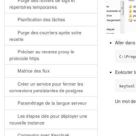
Purge des fichiers de logs et
répertoires temporaires
Planification des tâches
Purge des courriers après votre
recette
Aller dans
Préciser au reverse proxy le
protocole https
Matrice des flux
Exécuter 
Créer un service pour fermer les
connexions persistantes de postgres
Un mot de 
Paramétrage de la langue serveur
Les étapes clés pour déployer une
nouvelle instance
Connexion avec Keycloak