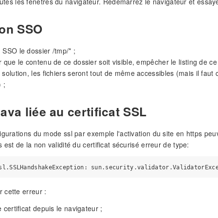
tes les fenêtres du navigateur. Redémarrez le navigateur et essayez
ion SSO
 SSO le dossier /tmp/* ;
r que le contenu de ce dossier soit visible, empêcher le listing de c
 solution, les fichiers seront tout de même accessibles (mais il faut
 ;
ava liée au certificat SSL
igurations du mode ssl par exemple l'activation du site en https peu
est de la non validité du certificat sécurisé erreur de type:
cette erreur :
 certificat depuis le navigateur ;