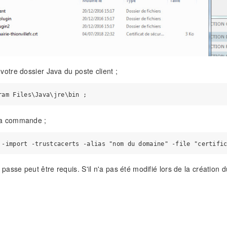
 votre dossier Java du poste client ;
la commande ;
passe peut être requis. S'il n'a pas été modifié lors de la création d