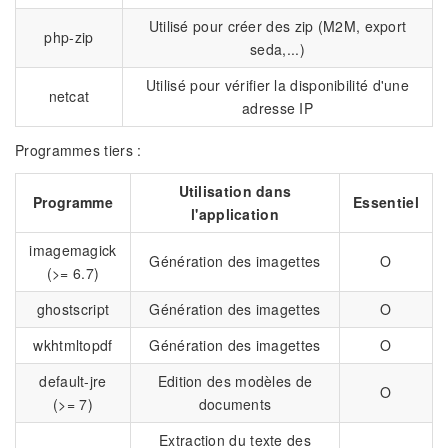
Utilisé pour créer des zip (M2M, export
php-zip
seda,...)
Utilisé pour vérifier la disponibilité d'une
netcat
adresse IP
Programmes tiers :
Utilisation dans
Programme
Essentiel
l'application
imagemagick
Génération des imagettes
O
(>= 6.7)
ghostscript
Génération des imagettes
O
wkhtmltopdf
Génération des imagettes
O
default-jre
Edition des modèles de
O
(>= 7)
documents
Extraction du texte des