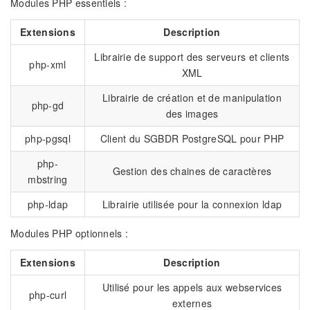
Modules PHP essentiels :
Extensions
Description
Librairie de support des serveurs et clients
php-xml
XML
Librairie de création et de manipulation
php-gd
des images
php-pgsql
Client du SGBDR PostgreSQL pour PHP
php-
Gestion des chaines de caractères
mbstring
php-ldap
Librairie utilisée pour la connexion ldap
Modules PHP optionnels :
Extensions
Description
Utilisé pour les appels aux webservices
php-curl
externes