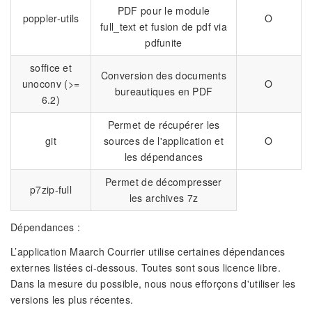
PDF pour le module
poppler-utils
O
full_text et fusion de pdf via
pdfunite
soffice et
Conversion des documents
unoconv (>=
O
bureautiques en PDF
6.2)
Permet de récupérer les
git
sources de l'application et
O
les dépendances
Permet de décompresser
p7zip-full
les archives 7z
Dépendances :
L’application Maarch Courrier utilise certaines dépendances
externes listées ci-dessous. Toutes sont sous licence libre.
Dans la mesure du possible, nous nous efforçons d'utiliser les
versions les plus récentes.