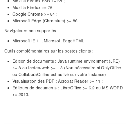
Mozilla Firefox ESR >= 68 ;
Mozilla Firefox >= 76
Google Chrome >= 84 ;
Microsoft Edge (Chromium) >= 86
Navigateurs non supportés :
Microsoft IE 11, Microsoft EdgeHTML
Outils complémentaires sur les postes clients :
Edition de documents : Java runtime environment (JRE)
>= 8 ou Icetea-web >= 1.8 (Non nécessaire si OnlyOffice
ou CollaboraOnline est activé sur votre instance) ;
Visualisation des PDF : Acrobat Reader >= 11 ;
Editeurs de documents : LibreOffice >= 6.2 ou MS WORD
>= 2013.