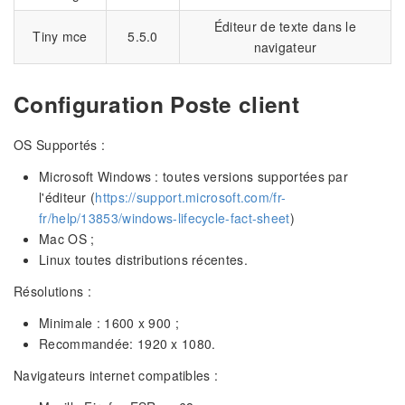
Éditeur de texte dans le
Tiny mce
5.5.0
navigateur
Configuration Poste client
OS Supportés :
Microsoft Windows : toutes versions supportées par
l'éditeur (
https://support.microsoft.com/fr-
fr/help/13853/windows-lifecycle-fact-sheet
)
Mac OS ;
Linux toutes distributions récentes.
Résolutions :
Minimale : 1600 x 900 ;
Recommandée: 1920 x 1080.
Navigateurs internet compatibles :