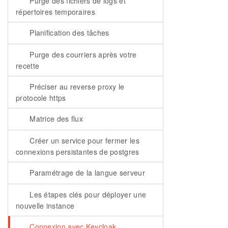
Purge des fichiers de logs et
répertoires temporaires
Planification des tâches
Purge des courriers après votre
recette
Préciser au reverse proxy le
protocole https
Matrice des flux
Créer un service pour fermer les
connexions persistantes de postgres
Paramétrage de la langue serveur
Les étapes clés pour déployer une
nouvelle instance
Connexion avec Keycloak