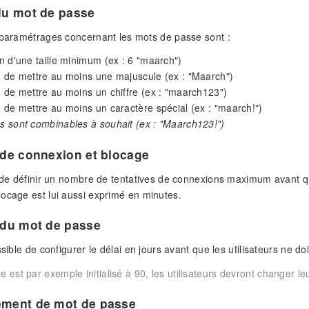
du mot de passe
 paramétrages concernant les mots de passe sont :
ion d'une taille minimum (ex : 6 "maarch")
on de mettre au moins une majuscule (ex : "Maarch")
on de mettre au moins un chiffre (ex : "maarch123")
on de mettre au moins un caractère spécial (ex : "maarch!")
es sont combinables à souhait (ex : "Maarch123!")
 de connexion et blocage
e de définir un nombre de tentatives de connexions maximum avant qu
ocage est lui aussi exprimé en minutes.
 du mot de passe
ssible de configurer le délai en jours avant que les utilisateurs ne 
e est par exemple initialisé à 90, les utilisateurs devront changer 
ement de mot de passe