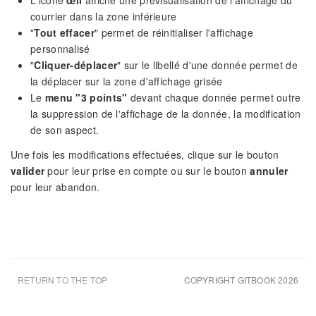
L'icone
œil
affiche une prévisualisation de l'affichage du
courrier dans la zone inférieure
"
Tout effacer
" permet de réinitialiser l'affichage
personnalisé
"
Cliquer-déplacer
" sur le libellé d'une donnée permet de
la déplacer sur la zone d'affichage grisée
Le
menu "3 points"
devant chaque donnée permet outre
la suppression de l'affichage de la donnée, la modification
de son aspect.
Une fois les modifications effectuées, clique sur le bouton
valider
pour leur prise en compte ou sur le bouton
annuler
pour leur abandon.
RETURN TO THE TOP
COPYRIGHT GITBOOK 2026