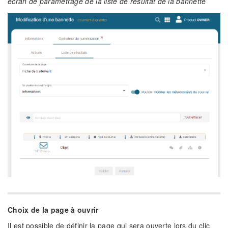
écran de paramétrage de la liste de résultat de la bannette
Choix de la page à ouvrir
Il est possible de définir la page qui sera ouverte lors du clic