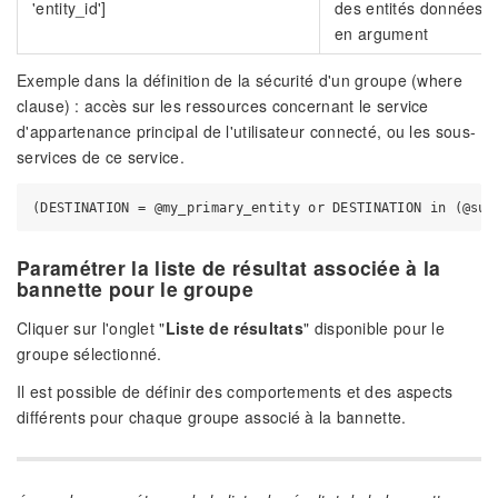
'entity_id']
des entités données
en argument
Exemple dans la définition de la sécurité d'un groupe (where
clause) : accès sur les ressources concernant le service
d'appartenance principal de l'utilisateur connecté, ou les sous-
services de ce service.
Paramétrer la liste de résultat associée à la
bannette pour le groupe
Cliquer sur l'onglet "
Liste de résultats
" disponible pour le
groupe sélectionné.
Il est possible de définir des comportements et des aspects
différents pour chaque groupe associé à la bannette.