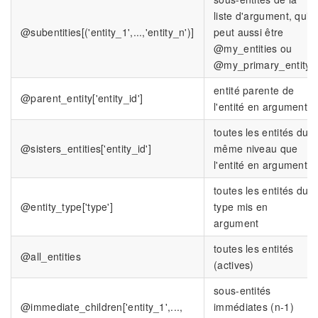
liste d'argument, qui
@subentities[('entity_1',...,'entity_n')]
peut aussi être
@my_entities ou
@my_primary_entity
entité parente de
@parent_entity['entity_id']
l'entité en argument
toutes les entités du
@sisters_entities['entity_id']
même niveau que
l'entité en argument
toutes les entités du
@entity_type['type']
type mis en
argument
toutes les entités
@all_entities
(actives)
sous-entités
@immediate_children['entity_1',...,
immédiates (n-1)