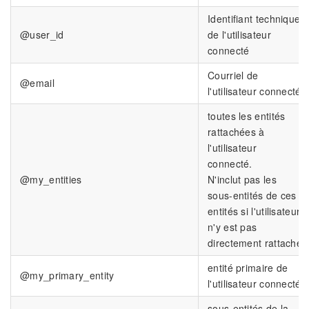
Identifiant technique
@user_id
de l'utilisateur
connecté
Courriel de
@email
l'utilisateur connecté
toutes les entités
rattachées à
l'utilisateur
connecté.
@my_entities
N'inclut pas les
sous-entités de ces
entités si l'utilisateur
n'y est pas
directement rattaché
entité primaire de
@my_primary_entity
l'utilisateur connecté
sous-entités de la