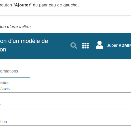
bouton "
Ajouter
" du panneau de gauche.
ion d'une action