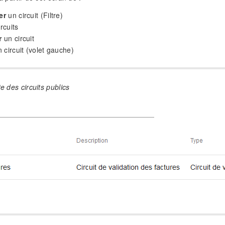
er
un circuit (Filtre)
rcuits
r
un circuit
 circuit (volet gauche)
te des circuits publics