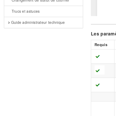
Changement de statut de courrier
Trucs et astuces
Guide administrateur technique
Les paramè
Requis