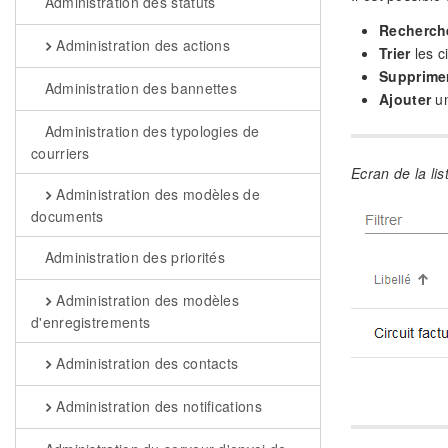
Administration des statuts
Recherch
Administration des actions
Trier
les ci
Supprime
Administration des bannettes
Ajouter
un
Administration des typologies de
courriers
Ecran de la lis
Administration des modèles de
documents
Administration des priorités
Administration des modèles
d'enregistrements
Administration des contacts
Administration des notifications