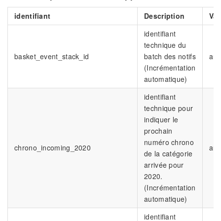
identifiant
Description
Val
identifiant
technique du
basket_event_stack_id
batch des notifs
aut
(Incrémentation
automatique)
identifiant
technique pour
indiquer le
prochain
numéro chrono
chrono_incoming_2020
aut
de la catégorie
arrivée pour
2020.
(Incrémentation
automatique)
identifiant