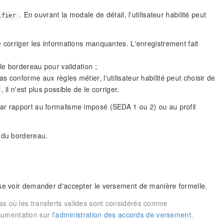
. En ouvrant la modale de détail, l'utilisateur habilité peut
ifier
de corriger les informations manquantes. L'enregistrement fait
 le bordereau pour validation ;
s conforme aux règles métier, l'utilisateur habilité peut choisir de
, il n'est plus possible de le corriger.
ar rapport au formalisme imposé (SEDA 1 ou 2) ou au profil
e du bordereau.
ut se voir demander d'accepter le versement de manière formelle.
cas où les transferts valides sont considérés comme
ocumentation sur
l'administration des accords de versement
.