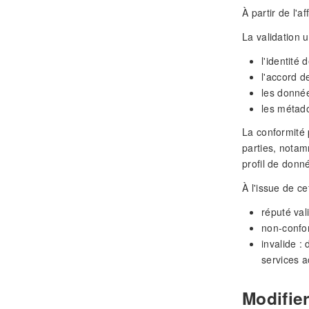
À partir de l'a
La validation 
l'identité
l'accord d
les donné
les métad
La conformité 
parties, notam
profil de donn
À l'issue de ce
réputé val
non-confor
invalide :
services a
Modifie