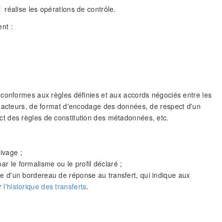
réalise les opérations de contrôle.
nt :
 conformes aux règles définies et aux accords négociés entre les
s acteurs, de format d'encodage des données, de respect d'un
t des règles de constitution des métadonnées, etc.
ivage ;
r le formalisme ou le profil déclaré ;
me d'un bordereau de réponse au transfert, qui indique aux
ur
l'historique des transferts
.