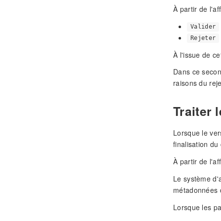
À partir de l'
Valider
Rejeter
À l'issue de c
Dans ce second
raisons du rej
Traiter 
Lorsque le ver
finalisation du
À partir de l'a
Le système d'a
métadonnées de
Lorsque les pa