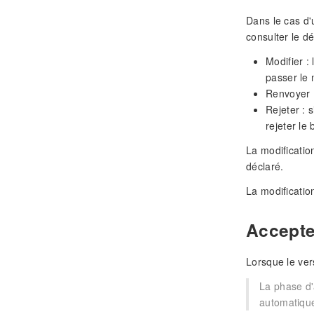
Dans le cas d'
consulter le dé
Modifier :
passer le
Renvoyer :
Rejeter : 
rejeter le
La modificatio
déclaré.
La modificatio
Accepte
Lorsque le ver
La phase d'
automatique