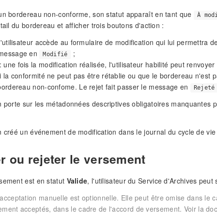
un bordereau non-conforme, son statut apparaît en tant que
À mod
tail du bordereau et afficher trois boutons d'action :
 l'utilisateur accède au formulaire de modification qui lui permettra 
 message en
;
Modifié
 une fois la modification réalisée, l'utilisateur habilité peut renvoyer
si la conformité ne peut pas être rétablie ou que le bordereau n'est pa
 bordereau non-confome. Le rejet fait passer le message en
Rejeté
n porte sur les métadonnées descriptives obligatoires manquantes p
n créé un événement de modification dans le journal du cycle de vi
r ou rejeter le versement
sement est en statut
Valide
, l'utilisateur du Service d'Archives pe
acceptation manuelle est optionnelle. Elle peut être omise dans le 
ment acceptés, dans le cadre de l'accord de versement. Voir la d