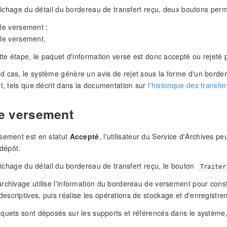
affichage du détail du bordereau de transfert reçu, deux boutons per
le versement ;
le versement.
ette étape, le paquet d'information versé est donc accepté ou rejeté 
 cas, le système génère un avis de rejet sous la forme d'un border
et, tels que décrit dans la documentation sur
l'historique des transfer
le versement
sement est en statut
Accepté
, l'utilisateur du Service d'Archives 
 dépôt.
ffichage du détail du bordereau de transfert reçu, le bouton
Traiter
rchivage utilise l'information du bordereau de versement pour consti
scriptives, puis réalise les opérations de stockage et d'enregistre
quets sont déposés sur les supports et référencés dans le système