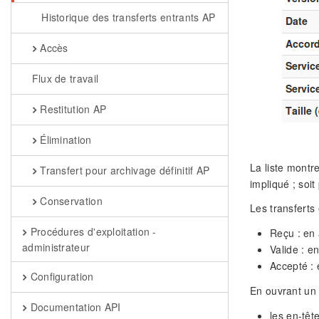
Historique des transferts entrants AP
Accès
Flux de travail
Restitution AP
Élimination
La liste montr
Transfert pour archivage définitif AP
impliqué ; soit
Conservation
Les transferts 
Procédures d'exploitation -
Reçu : en 
administrateur
Valide : e
Accepté : 
Configuration
En ouvrant un é
Documentation API
les en-tête