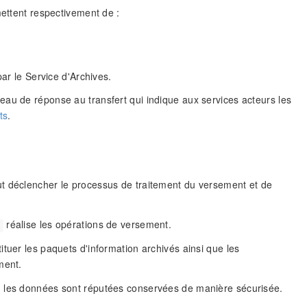
mettent respectivement de :
par le Service d'Archives.
eau de réponse au transfert qui indique aux services acteurs les
ts
.
peut déclencher le processus de traitement du versement et de
réalise les opérations de versement.
tuer les paquets d'information archivés ainsi que les
ment.
, les données sont réputées conservées de manière sécurisée.