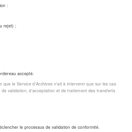
on :
 rejet) ;
ordereau accepté.
n que le Service d'Archives n'ait à intervenir que sur les cas
de validation, d'acceptation et de traitement des transferts
 déclencher le processus de validation de conformité.