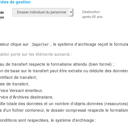
sateur clique sur
, le système d'archivage reçoit le formulai
Importer
cation porte sur les éléments suivants :
au de transfert respecte le formalisme attendu (bien formé) ;
ion de base sur le transfert peut être extraite ou déduite des donnée
ntifiant de transfert,
te de transfert,
rvice Versant émetteur,
vice d'Archives destinataire,
ille totale des données et un nombre d'objets-données (ressources)
s d'un fichier conteneur, le dossier compressé respecte le formalis
conditions sont respectées, le système d'archivage :