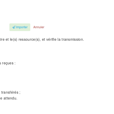
re et le(s) ressource(s), et vérifie la transmission.
s reçues :
 transférés ;
me attendu.