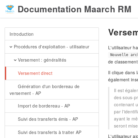
Documentation Maarch RM
Versem
Introduction
Procédures d'exploitation - utilisateur
L'utilisateur 
Nouvelle arc
Versement : généralités
de classement
Il clique dans 
Versement direct
également insér
Génération d'un bordereau de
Il est égal
versement - AP
des sous-pro
contenant u
Import de bordereau - AP
par l'identi
ayant le mêm
Suivi des transferts émis - AP
seront mise
Suivi des transferts à traiter AP
L'utilisateur a