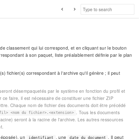
 de classement qui lui correspond, et en cliquant sur le bouton
correspondant à son paquet, liste préalablement définie par le plan
s) fichier(s) correspondant à l'archive qu'il génère ; il peut
seront désempaquetés par le système en fonction du profil et
 ce faire, il est nécessaire de constituer une fichier ZIP
ettre. Chaque nom de fichier des documents doit être précédé
. Tous les documents
fil> <nom du fichier>.<extension>
racine) seront à la racine de l'archive. Les autres ressources
t.
déposée), un
, une
. Il peut
identifiant
date du document