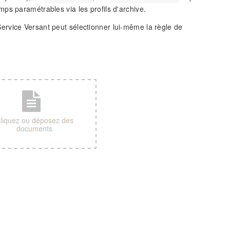
ps paramétrables via les profils d'archive.
du Service Versant peut sélectionner lui-même la règle de