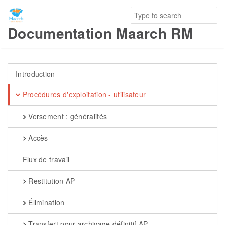
Documentation Maarch RM
Introduction
Procédures d'exploitation - utilisateur
Versement : généralités
Accès
Flux de travail
Restitution AP
Élimination
Transfert pour archivage définitif AP