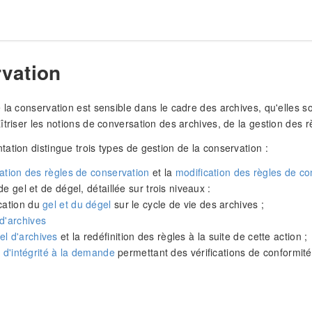
vation
 la conservation est sensible dans le cadre des archives, qu'elles s
triser les notions de conversation des archives, de la gestion des rè
ation distingue trois types de gestion de la conservation :
ation des règles de conservation
et la
modification des règles de c
de gel et de dégel, détaillée sur trois niveaux :
ication du
gel et du dégel
sur le cycle de vie des archives ;
 d'archives
el d'archives
et la redéfinition des règles à la suite de cette action ;
 d'intégrité à la demande
permettant des vérifications de conformité