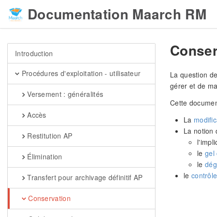
Documentation Maarch RM
Conser
Introduction
Procédures d'exploitation - utilisateur
La question de
gérer et de maî
Versement : généralités
Cette document
Accès
La
modific
La notion 
Restitution AP
l'impl
le
gel
Élimination
le
dég
le
contrôle
Transfert pour archivage définitif AP
Conservation