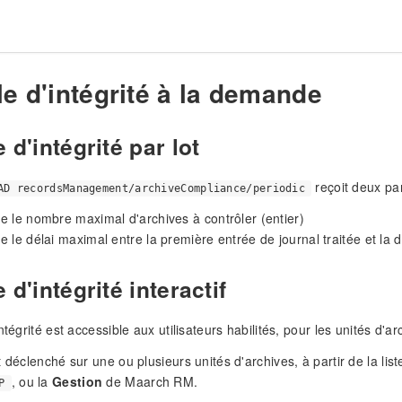
e d'intégrité à la demande
 d'intégrité par lot
reçoit deux pa
AD recordsManagement/archiveCompliance/periodic
xe le nombre maximal d'archives à contrôler (entier)
xe le délai maximal entre la première entrée de journal traitée et la
 d'intégrité interactif
ntégrité est accessible aux utilisateurs habilités, pour les unités d'a
t déclenché sur une ou plusieurs unités d'archives, à partir de la li
, ou la
Gestion
de Maarch RM.
P