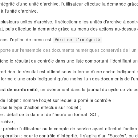
'intégrité d'une unité d'archive, l'utilisateur effectue la demande grâ
à l'unité d'archive.
 plusieurs unités d'archive, il sélectionne les unités d'archive à c
tat, puis effectue la demande grâce au menu des actions au-dessus d
cas, l'option de menu est
.
Vérifier l'intégrité
 porte sur l'ensemble des documents numériques conservés de l'unité
iche le résultat du contrôle dans une liste comportant l'identifiant 
ert dont le résultat est affiché sous la forme d'une coche indiquent q
a forme d'une croix indiquent qu'au moins l'un des documents de l'un
est de conformité
, un événement dans le journal du cycle de vie es
 de l'objet : nomme l'objet sur lequel a porté le contrôle ;
ise le type d'action effectué sur l'objet ;
 : détail de la date et de l'heure en format ISO ;
archive ;
 : précise l'utilisateur ou le compte de service ayant effectué l'action 
opération : pour le contrôle d'intégrité, il s'agira d'un "Succès", ou 