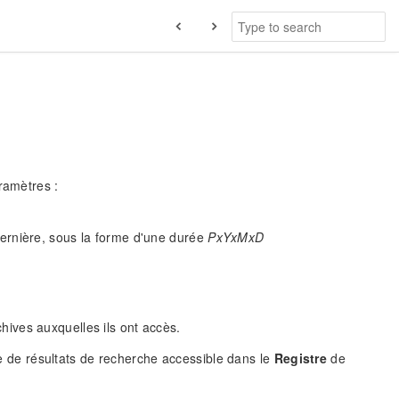
ramètres :
 dernière, sous la forme d'une durée
PxYxMxD
rchives auxquelles ils ont accès.
ste de résultats de recherche accessible dans le
Registre
de