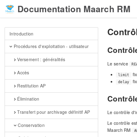
Documentation Maarch RM
Contrôl
Introduction
Procédures d'exploitation - utilisateur
Contrôle
Versement : généralités
Le service
RE
Accès
fi
limit
fi
delay
Restitution AP
Contrôle
Élimination
Transfert pour archivage définitif AP
Le contrôle d'i
Le contrôle es
Conservation
Maarch RM
A