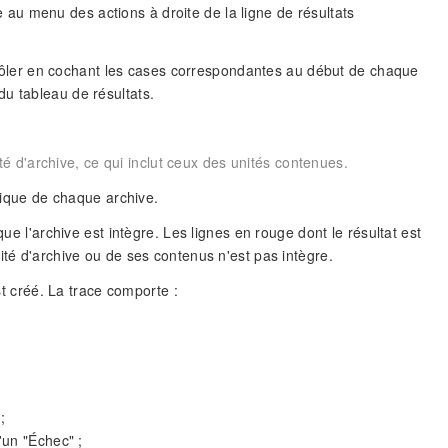
ce au menu des actions à droite de la ligne de résultats
ontrôler en cochant les cases correspondantes au début de chaque
u tableau de résultats.
 d'archive, ce qui inclut ceux des unités contenues.
unique de chaque archive.
ue l'archive est intègre. Les lignes en rouge dont le résultat est
ité d'archive ou de ses contenus n'est pas intègre.
t créé. La trace comporte :
;
d'un "Échec" ;