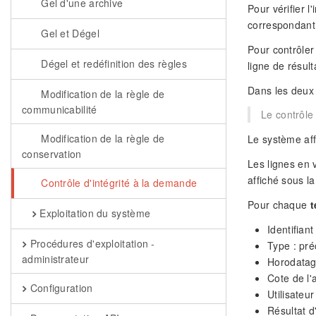
Gel d'une archive
Pour vérifier l
correspondant 
Gel et Dégel
Pour contrôler
Dégel et redéfinition des règles
ligne de résul
Dans les deux 
Modification de la règle de
communicabilité
Le contrôle
Modification de la règle de
Le système aff
conservation
Les lignes en v
affiché sous l
Contrôle d'intégrité à la demande
Pour chaque
t
Exploitation du système
Identifiant
Procédures d'exploitation -
Type : préc
administrateur
Horodatage
Cote de l'
Configuration
Utilisateur
Résultat d'