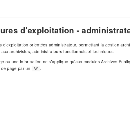
res d'exploitation - administrat
 d'exploitation orientées administrateur, permettant la gestion arc
 aux archivistes, administrateurs fonctionnels et techniques.
e ou une information ne s'applique qu'aux modules Archives Publiqu
t de page par un
.
AP