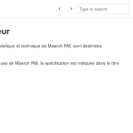
eur
hivistique et technique de Maarch RM, sont destinées
es de Maarch RM, la spécification est indiquée dans le titre