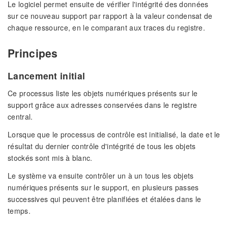
Le logiciel permet ensuite de vérifier l'intégrité des données
sur ce nouveau support par rapport à la valeur condensat de
chaque ressource, en le comparant aux traces du registre.
Principes
Lancement initial
Ce processus liste les objets numériques présents sur le
support grâce aux adresses conservées dans le registre
central.
Lorsque que le processus de contrôle est initialisé, la date et le
résultat du dernier contrôle d'intégrité de tous les objets
stockés sont mis à blanc.
Le système va ensuite contrôler un à un tous les objets
numériques présents sur le support, en plusieurs passes
successives qui peuvent être planifiées et étalées dans le
temps.