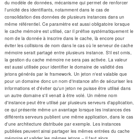
du modèle de données, mécanisme qui permet de renforcer
l'unicité des identifiants, notamment dans le cas de
consolidation des données de plusieurs instances dans un
même référentiel. Ce paramètre est aussi obligatoire lorsque
le cache mémoire est utilisé, car il préfixe systématiquement le
nom de la donnée à inscrire dans le cache, là encore pour
éviter les collisions de nom dans le cas où le serveur de cache
mémoire serait partagé entre plusieurs instance. S'il est omis,
la gestion du cache mémoire ne sera pas activée. La valeur
est aussi utilisée pour identifier le domaine de validité des
jetons générés par le framework. Un jeton n'est valable que
pour un domaine donc un nom d'instance afin de sécuriser les
informations et d'éviter qu'un jeton ne puisse être utilisé dans
un autre domaine s'il venait à être volé. Un même nom
d'instance peut être utilisé par plusieurs serveurs d'application,
ce qui présente même un avantage lorsque les instances des
différents serveurs publient une même application, dans le cas
d'une architecture distribuée par exemple. Les instances
publiées peuvent ainsi partager les mêmes entrées du cache
mémoire et valider les mêmes jetons – il faut alors