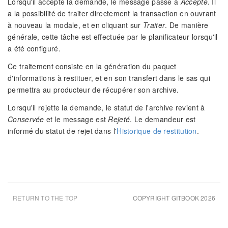
Lorsqu'il accepte la demande, le message passe à
Accepté
. Il
a la possibilité de traiter directement la transaction en ouvrant
à nouveau la modale, et en cliquant sur
Traiter
. De manière
générale, cette tâche est effectuée par le planificateur lorsqu'il
a été configuré.
Ce traitement consiste en la génération du paquet
d'informations à restituer, et en son transfert dans le sas qui
permettra au producteur de récupérer son archive.
Lorsqu'il rejette la demande, le statut de l'archive revient à
Conservée
et le message est
Rejeté
. Le demandeur est
informé du statut de rejet dans l'
Historique de restitution
.
RETURN TO THE TOP
COPYRIGHT GITBOOK 2026
UPDATED AUG 6TH 26