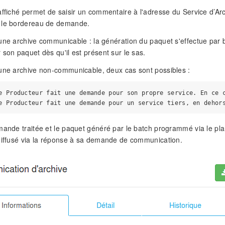
affiché permet de saisir un commentaire à l'adresse du Service d’A
 le bordereau de demande.
une archive communicable : la génération du paquet s'effectue par 
 son paquet dès qu'il est présent sur le sas.
une archive non-communicable, deux cas sont possibles :
e Producteur fait une demande pour son propre service. En ce c
mande traitée et le paquet généré par le batch programmé via le pla
diffusé via la réponse à sa demande de communication.