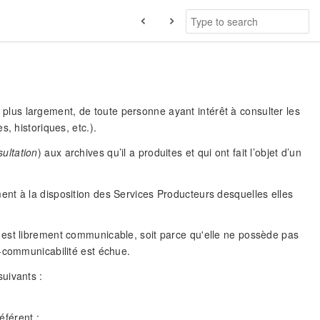
us largement, de toute personne ayant intérêt à consulter les
, historiques, etc.).
ultation
) aux archives qu’il a produites et qui ont fait l’objet d’un
nt à la disposition des Services Producteurs desquelles elles
 est librement communicable, soit parce qu'elle ne possède pas
n-communicabilité est échue.
uivants :
éférent ;