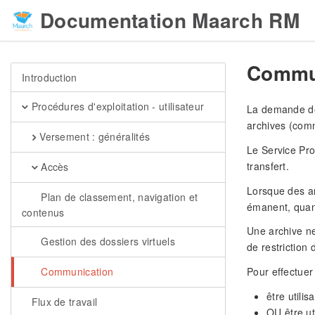
Documentation Maarch RM
Commu
Introduction
Procédures d'exploitation - utilisateur
La demande de 
archives (comm
Versement : généralités
Le Service Pro
transfert.
Accès
Lorsque des ar
Plan de classement, navigation et
émanent, quan
contenus
Une archive ne
Gestion des dossiers virtuels
de restriction
Communication
Pour effectuer
être utili
Flux de travail
OU être ut