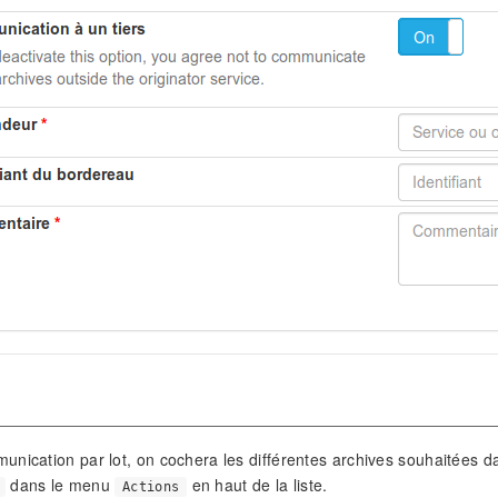
nication par lot, on cochera les différentes archives souhaitées dan
dans le menu
en haut de la liste.
Actions