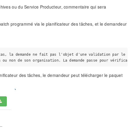
rchives ou du Service Producteur, commentaire qui sera
batch programmé via le planificateur des tâches, et le demandeur
as, la demande ne fait pas l'objet d'une validation par le Se
nificateur des tâches, le demandeur peut télécharger le paquet