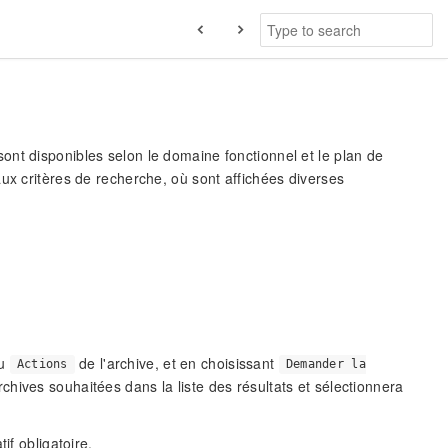
 sont disponibles selon le domaine fonctionnel et le plan de
ux critères de recherche, où sont affichées diverses
nu
de l'archive, et en choisissant
Actions
Demander la
rchives souhaitées dans la liste des résultats et sélectionnera
if obligatoire.