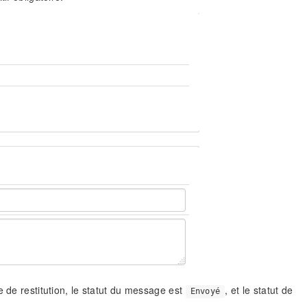
e de restitution, le statut du message est
, et le statut de
Envoyé